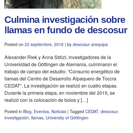
Culmina investigación sobre
llamas en fundo de descosur
Posted on
22 septiembre, 2016
|
by
descosur arequipa
Alexander Riek y Anna Stölzl, investigadores de la
Universidad de Göttingen de Alemania, culminaron el
trabajo de campo del estudio: “Consumo energético de
llamas del Centro de Desarrollo Alpaquero de Toccra
CEDAT”. La investigación se realizó en cuatro etapas.
Durante la primera etapa, en noviembre del 2015, se
realizó con la colocación de bolos y […]
Posted in
Blog
,
Eventos
,
Noticias
|
Tagged
CEDAT
,
descosur
,
investigación
,
llamas
,
University of Göttingen