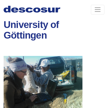
Skip
to
content
University of
Göttingen