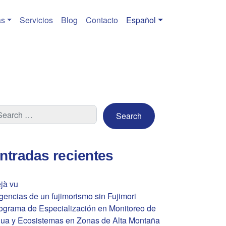
s
Servicios
Blog
Contacto
Español
ntradas recientes
jà vu
gencias de un fujimorismo sin Fujimori
ograma de Especialización en Monitoreo de
ua y Ecosistemas en Zonas de Alta Montaña