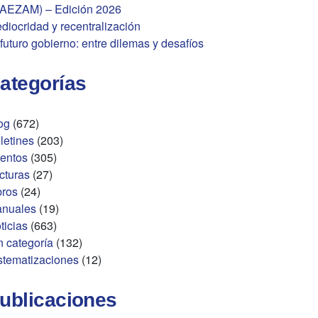
AEZAM) – Edición 2026
diocridad y recentralización
 futuro gobierno: entre dilemas y desafíos
ategorías
og
(672)
letines
(203)
entos
(305)
cturas
(27)
bros
(24)
nuales
(19)
ticias
(663)
n categoría
(132)
stematizaciones
(12)
ublicaciones