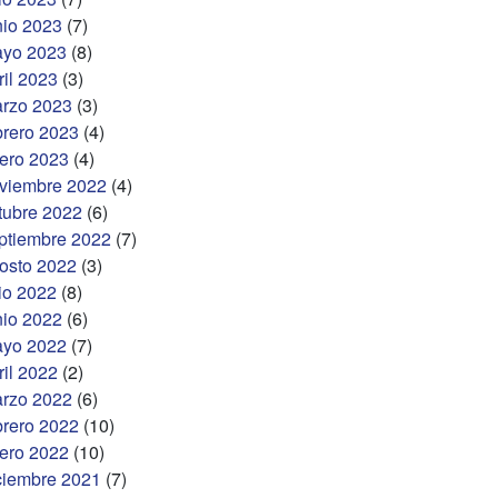
nio 2023
(7)
yo 2023
(8)
ril 2023
(3)
rzo 2023
(3)
brero 2023
(4)
ero 2023
(4)
viembre 2022
(4)
tubre 2022
(6)
ptiembre 2022
(7)
osto 2022
(3)
lio 2022
(8)
nio 2022
(6)
yo 2022
(7)
ril 2022
(2)
rzo 2022
(6)
brero 2022
(10)
ero 2022
(10)
ciembre 2021
(7)