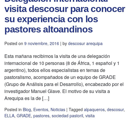
visita descosur para conocer
su experiencia con los
pastores altoandinos
Posted on
9 noviembre, 2016
|
by
descosur arequipa
Esta mañana recibimos la visita de una delegación
internacional de 10 personas (8 de África, 1 español y 1
argentino), todos ellos especialistas en temas de
pastoralismo, acompañados de un equipo de GRADE
(Grupo de Análisis para el Desarrollo), encabezado por el
investigador Manuel Glave. El motivo de su visita a
Arequipa es la de […]
Posted in
Blog
,
Eventos
,
Noticias
|
Tagged
alpaqueros
,
descosur
,
ELLA
,
GRADE
,
pastores
,
sociedad pastoril
,
visita