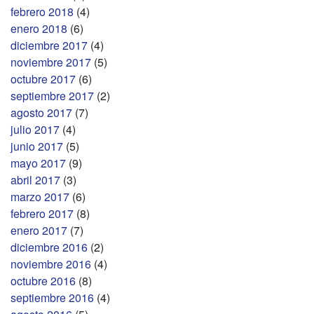
febrero 2018
(4)
enero 2018
(6)
diciembre 2017
(4)
noviembre 2017
(5)
octubre 2017
(6)
septiembre 2017
(2)
agosto 2017
(7)
julio 2017
(4)
junio 2017
(5)
mayo 2017
(9)
abril 2017
(3)
marzo 2017
(6)
febrero 2017
(8)
enero 2017
(7)
diciembre 2016
(2)
noviembre 2016
(4)
octubre 2016
(8)
septiembre 2016
(4)