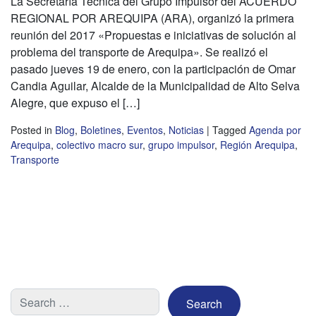
La Secretaría Técnica del Grupo Impulsor del ACUERDO
REGIONAL POR AREQUIPA (ARA), organizó la primera
reunión del 2017 «Propuestas e iniciativas de solución al
problema del transporte de Arequipa». Se realizó el
pasado jueves 19 de enero, con la participación de Omar
Candia Aguilar, Alcalde de la Municipalidad de Alto Selva
Alegre, que expuso el […]
Posted in
Blog
,
Boletines
,
Eventos
,
Noticias
|
Tagged
Agenda por
Arequipa
,
colectivo macro sur
,
grupo impulsor
,
Región Arequipa
,
Transporte