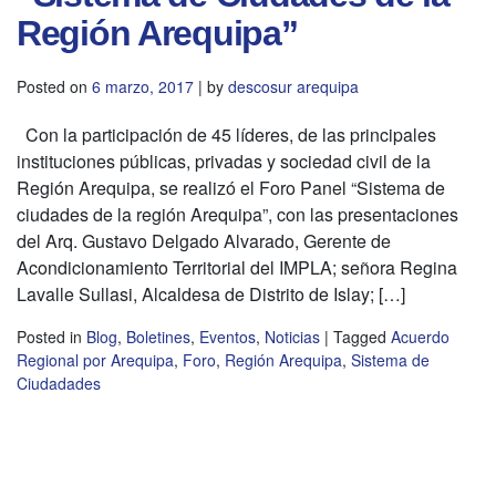
Región Arequipa”
Posted on
6 marzo, 2017
|
by
descosur arequipa
Con la participación de 45 líderes, de las principales
instituciones públicas, privadas y sociedad civil de la
Región Arequipa, se realizó el Foro Panel “Sistema de
ciudades de la región Arequipa”, con las presentaciones
del Arq. Gustavo Delgado Alvarado, Gerente de
Acondicionamiento Territorial del IMPLA; señora Regina
Lavalle Sullasi, Alcaldesa de Distrito de Islay; […]
Posted in
Blog
,
Boletines
,
Eventos
,
Noticias
|
Tagged
Acuerdo
Regional por Arequipa
,
Foro
,
Región Arequipa
,
Sistema de
Ciudadades