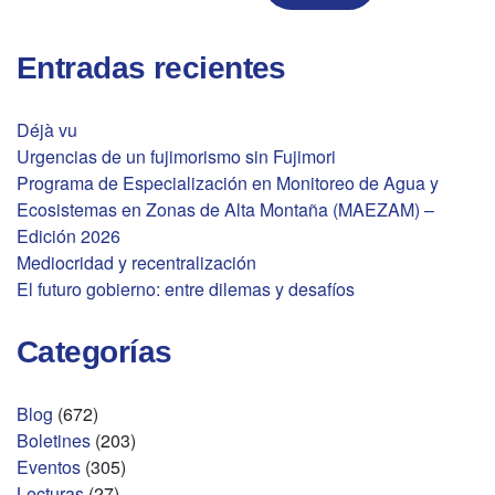
Entradas recientes
Déjà vu
Urgencias de un fujimorismo sin Fujimori
Programa de Especialización en Monitoreo de Agua y
Ecosistemas en Zonas de Alta Montaña (MAEZAM) –
Edición 2026
Mediocridad y recentralización
El futuro gobierno: entre dilemas y desafíos
Categorías
Blog
(672)
Boletines
(203)
Eventos
(305)
Lecturas
(27)