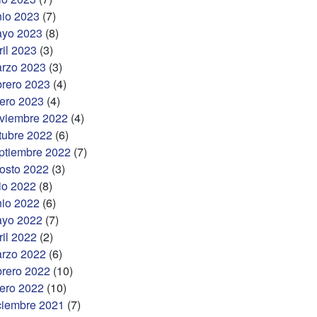
nio 2023
(7)
yo 2023
(8)
ril 2023
(3)
rzo 2023
(3)
brero 2023
(4)
ero 2023
(4)
viembre 2022
(4)
tubre 2022
(6)
ptiembre 2022
(7)
osto 2022
(3)
lio 2022
(8)
nio 2022
(6)
yo 2022
(7)
ril 2022
(2)
rzo 2022
(6)
brero 2022
(10)
ero 2022
(10)
ciembre 2021
(7)