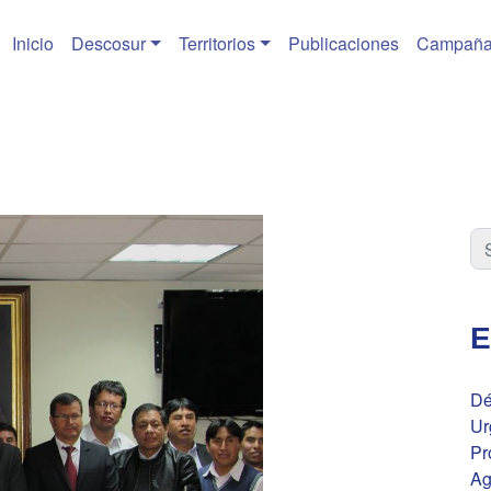
Inicio
Descosur
Territorios
Publicaciones
Campaña
E
Dé
Ur
Pr
Ag