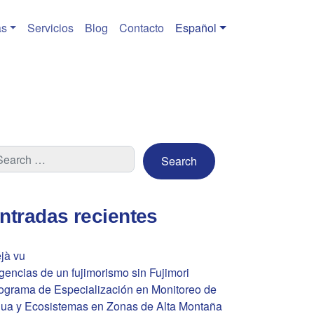
s
Servicios
Blog
Contacto
Español
ntradas recientes
jà vu
gencias de un fujimorismo sin Fujimori
ograma de Especialización en Monitoreo de
ua y Ecosistemas en Zonas de Alta Montaña