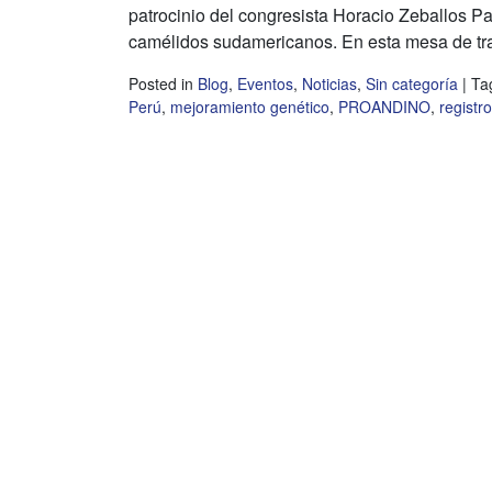
patrocinio del congresista Horacio Zeballos Pat
camélidos sudamericanos. En esta mesa de tra
Posted in
Blog
,
Eventos
,
Noticias
,
Sin categoría
|
Ta
Perú
,
mejoramiento genético
,
PROANDINO
,
registr