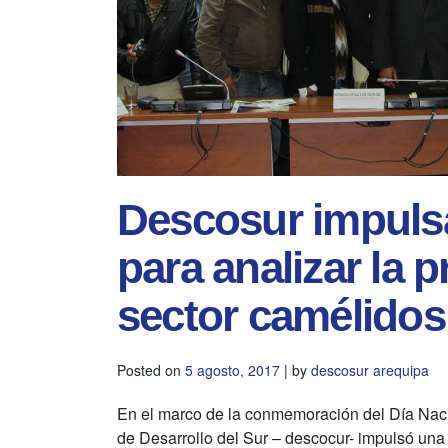
Descosur impulsa
para analizar la 
sector camélidos
Posted on
5 agosto, 2017
|
by
descosur arequipa
En el marco de la conmemoración del Día Naci
de Desarrollo del Sur – descocur- impulsó una