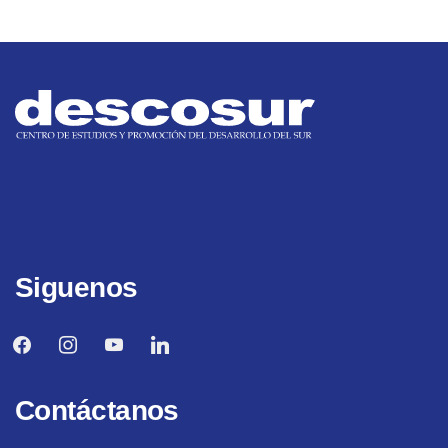
Siguenos
facebook
instagram
youtube
linkedin
Contáctanos