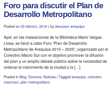
Foro para discutir el Plan de
Desarrollo Metropolitano
Posted on
25 febrero, 2016
|
by
descosur arequipa
Ayer, en las instalaciones de la Biblioteca Mario Vargas
Llosa, se llevó a cabo Foro “Plan de Desarrollo
Metropolitano de Arequipa 2015 – 2025”, organizado por el
Colectivo Macro Sur con el objetivo promover la difusión
del plan y un amplio debate público sobre la necesidad de
ordenar el crecimiento de la ciudad y la […]
Posted in
Blog
,
Eventos
,
Noticias
|
Tagged
arequipa
,
colectivo
macrosur
,
plan metropolitano