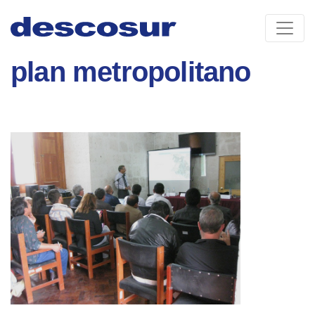
Skip
to
content
plan metropolitano