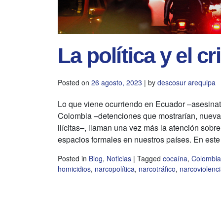
La política y el 
Posted on
26 agosto, 2023
|
by
descosur arequipa
Lo que viene ocurriendo en Ecuador –asesinat
Colombia –detenciones que mostrarían, nuevamen
ilícitas–, llaman una vez más la atención sobre
espacios formales en nuestros países. En este
Posted in
Blog
,
Noticias
|
Tagged
cocaína
,
Colombia
homicidios
,
narcopolítica
,
narcotráfico
,
narcoviolenc