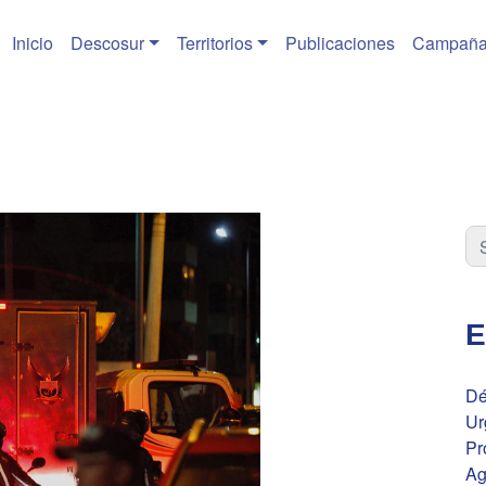
Inicio
Descosur
Territorios
Publicaciones
Campaña
E
Dé
Ur
Pr
Ag