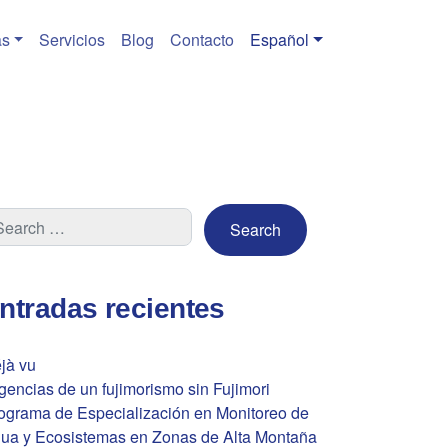
s
Servicios
Blog
Contacto
Español
ntradas recientes
jà vu
gencias de un fujimorismo sin Fujimori
ograma de Especialización en Monitoreo de
ua y Ecosistemas en Zonas de Alta Montaña