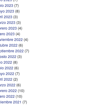
nio 2023
(7)
yo 2023
(8)
ril 2023
(3)
rzo 2023
(3)
brero 2023
(4)
ero 2023
(4)
viembre 2022
(4)
tubre 2022
(6)
ptiembre 2022
(7)
osto 2022
(3)
lio 2022
(8)
nio 2022
(6)
yo 2022
(7)
ril 2022
(2)
rzo 2022
(6)
brero 2022
(10)
ero 2022
(10)
ciembre 2021
(7)