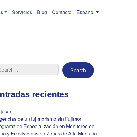
s
Servicios
Blog
Contacto
Español
ntradas recientes
jà vu
gencias de un fujimorismo sin Fujimori
ograma de Especialización en Monitoreo de
ua y Ecosistemas en Zonas de Alta Montaña