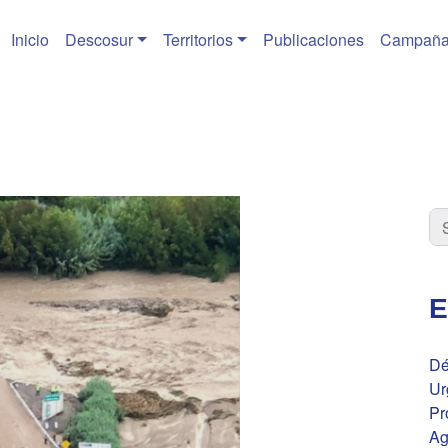
Inicio
Descosur
Territorios
Publicaciones
Campaña
E
Dé
Ur
Pr
Ag