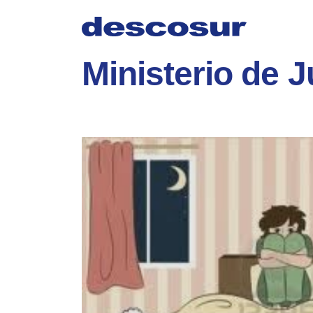
Skip
to
content
Ministerio de J