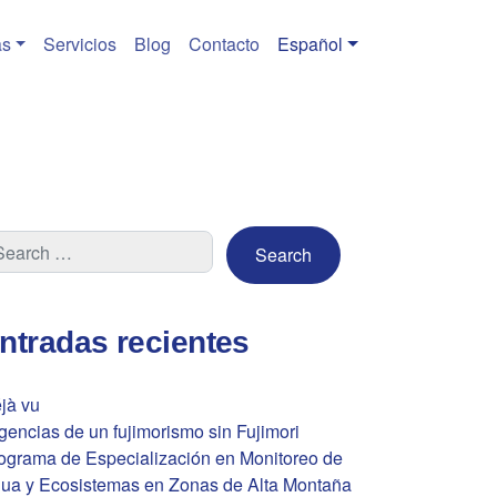
s
Servicios
Blog
Contacto
Español
ntradas recientes
jà vu
gencias de un fujimorismo sin Fujimori
ograma de Especialización en Monitoreo de
ua y Ecosistemas en Zonas de Alta Montaña