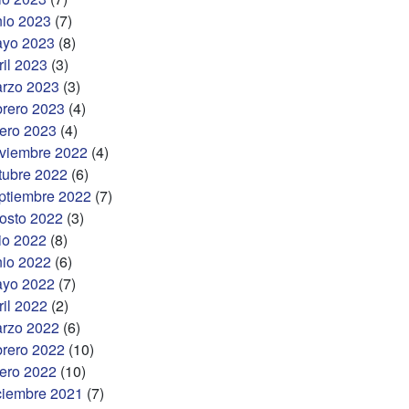
nio 2023
(7)
yo 2023
(8)
ril 2023
(3)
rzo 2023
(3)
brero 2023
(4)
ero 2023
(4)
viembre 2022
(4)
tubre 2022
(6)
ptiembre 2022
(7)
osto 2022
(3)
lio 2022
(8)
nio 2022
(6)
yo 2022
(7)
ril 2022
(2)
rzo 2022
(6)
brero 2022
(10)
ero 2022
(10)
ciembre 2021
(7)