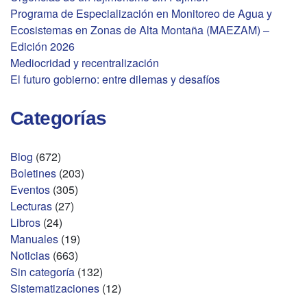
Programa de Especialización en Monitoreo de Agua y
Ecosistemas en Zonas de Alta Montaña (MAEZAM) –
Edición 2026
Mediocridad y recentralización
El futuro gobierno: entre dilemas y desafíos
Categorías
Blog
(672)
Boletines
(203)
Eventos
(305)
Lecturas
(27)
Libros
(24)
Manuales
(19)
Noticias
(663)
Sin categoría
(132)
Sistematizaciones
(12)