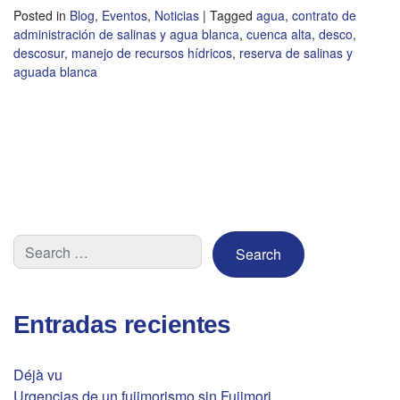
Posted in
Blog
,
Eventos
,
Noticias
|
Tagged
agua
,
contrato de
administración de salinas y agua blanca
,
cuenca alta
,
desco
,
descosur
,
manejo de recursos hídricos
,
reserva de salinas y
aguada blanca
Entradas recientes
Déjà vu
Urgencias de un fujimorismo sin Fujimori