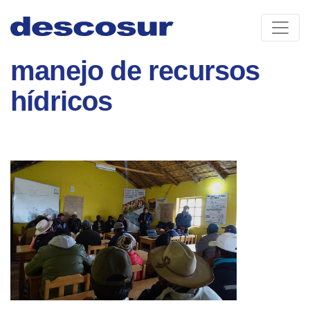
Skip
to
content
manejo de recursos
hídricos