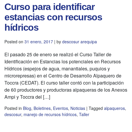
Curso para identificar
estancias con recursos
hídricos
Posted on
31 enero, 2017
|
by
descosur arequipa
El pasado 25 de enero se realizó el Curso Taller de
Identificación en Estancias los potenciales en Recursos
Hídricos (espejos de agua, manantiales, puquios y
microrepresas) en el Centro de Desarrollo Alpaquero de
Toccra (CEDAT). El curso taller contó con la participación
de 60 productores y productoras alpaqueras de los Anexos
Ampi y Toccra del […]
Posted in
Blog
,
Boletines
,
Eventos
,
Noticias
|
Tagged
alpaqueros
,
descosur
,
manejo de recursos hídricos
,
Taller