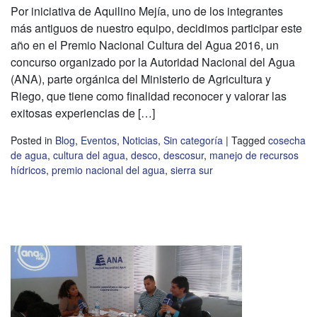
Por iniciativa de Aquilino Mejía, uno de los integrantes
más antiguos de nuestro equipo, decidimos participar este
año en el Premio Nacional Cultura del Agua 2016, un
concurso organizado por la Autoridad Nacional del Agua
(ANA), parte orgánica del Ministerio de Agricultura y
Riego, que tiene como finalidad reconocer y valorar las
exitosas experiencias de […]
Posted in
Blog
,
Eventos
,
Noticias
,
Sin categoría
|
Tagged
cosecha
de agua
,
cultura del agua
,
desco
,
descosur
,
manejo de recursos
hídricos
,
premio nacional del agua
,
sierra sur