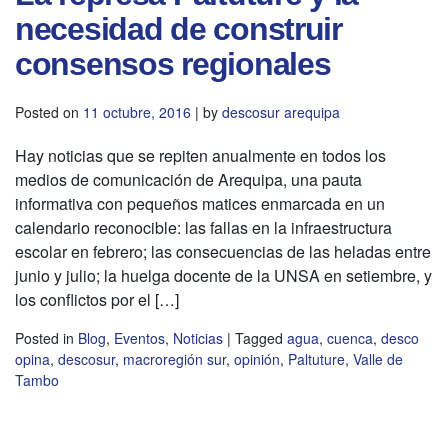
necesidad de construir
consensos regionales
Posted on
11 octubre, 2016
|
by
descosur arequipa
Hay noticias que se repiten anualmente en todos los
medios de comunicación de Arequipa, una pauta
informativa con pequeños matices enmarcada en un
calendario reconocible: las fallas en la infraestructura
escolar en febrero; las consecuencias de las heladas entre
junio y julio; la huelga docente de la UNSA en setiembre, y
los conflictos por el […]
Posted in
Blog
,
Eventos
,
Noticias
|
Tagged
agua
,
cuenca
,
desco
opina
,
descosur
,
macroregión sur
,
opinión
,
Paltuture
,
Valle de
Tambo