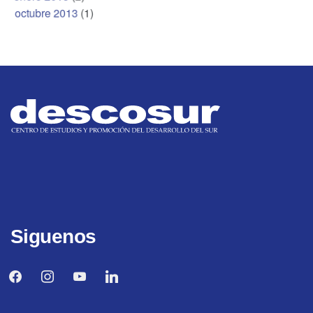
octubre 2013
(1)
Siguenos
facebook
instagram
youtube
linkedin