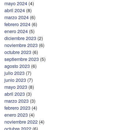
mayo 2024
(4)
abril 2024
(8)
marzo 2024
(6)
febrero 2024
(6)
enero 2024
(5)
diciembre 2023
(2)
noviembre 2023
(6)
octubre 2023
(6)
septiembre 2023
(5)
agosto 2023
(6)
julio 2023
(7)
junio 2023
(7)
mayo 2023
(8)
abril 2023
(3)
marzo 2023
(3)
febrero 2023
(4)
enero 2023
(4)
noviembre 2022
(4)
octubre 2022
(6)