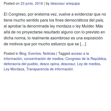
Posted on
23 junio, 2018
|
by
descosur arequipa
El Congreso, por enésima vez, vuelve a evidenciar que no
tiene mucho sentido para los fines democráticos del país,
al aprobar la denominada ley mordaza o ley Mulder. Más
allá de no proyectarse resultado alguno con lo previsto en
dicha norma, lo realmente asombroso es una exposición
de motivos que por mucho esfuerzo que se […]
Posted in
Blog
,
Eventos
,
Noticias
|
Tagged
acceso a la
información
,
concentración de medios
,
Congreso de la República
,
defensoría del pueblo
,
desco opina
,
descosur
,
Ley de medios
,
Ley Mordaza
,
Transparencia de información