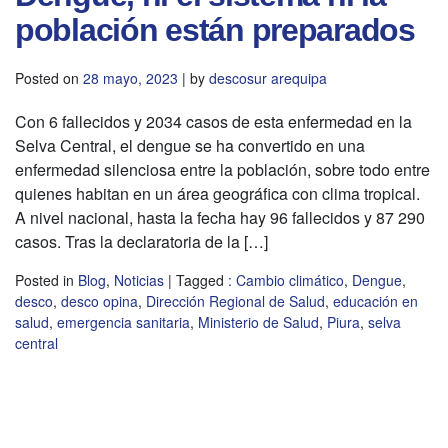
población están preparados
Posted on
28 mayo, 2023
|
by
descosur arequipa
Con 6 fallecidos y 2034 casos de esta enfermedad en la
Selva Central, el dengue se ha convertido en una
enfermedad silenciosa entre la población, sobre todo entre
quienes habitan en un área geográfica con clima tropical.
A nivel nacional, hasta la fecha hay 96 fallecidos y 87 290
casos. Tras la declaratoria de la […]
Posted in
Blog
,
Noticias
|
Tagged
: Cambio climático
,
Dengue
,
desco
,
desco opina
,
Dirección Regional de Salud
,
educación en
salud
,
emergencia sanitaria
,
Ministerio de Salud
,
Piura
,
selva
central