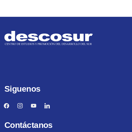
Siguenos
facebook
instagram
youtube
linkedin
Contáctanos