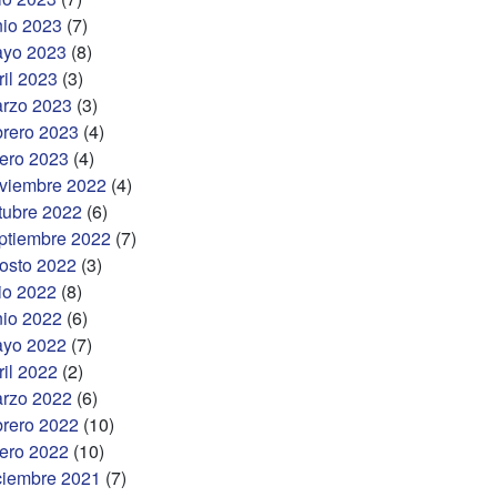
nio 2023
(7)
yo 2023
(8)
ril 2023
(3)
rzo 2023
(3)
brero 2023
(4)
ero 2023
(4)
viembre 2022
(4)
tubre 2022
(6)
ptiembre 2022
(7)
osto 2022
(3)
lio 2022
(8)
nio 2022
(6)
yo 2022
(7)
ril 2022
(2)
rzo 2022
(6)
brero 2022
(10)
ero 2022
(10)
ciembre 2021
(7)