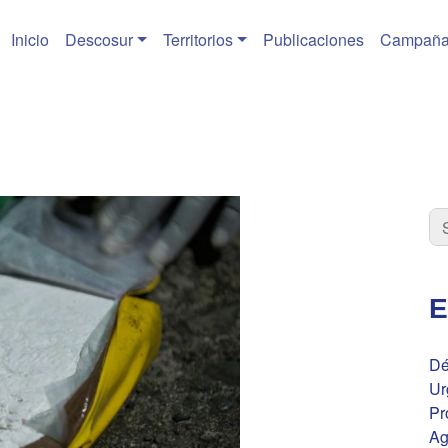
Inicio
Descosur
Territorios
Publicaciones
Campaña
E
Dé
Ur
Pr
Ag