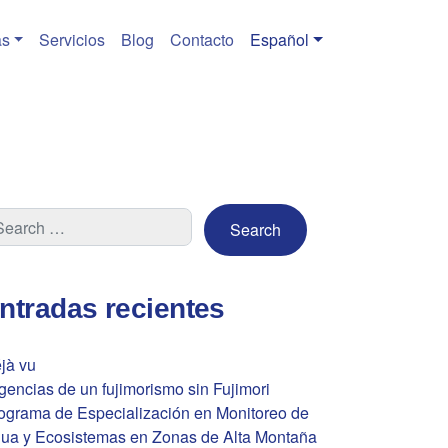
s
Servicios
Blog
Contacto
Español
ntradas recientes
jà vu
gencias de un fujimorismo sin Fujimori
ograma de Especialización en Monitoreo de
ua y Ecosistemas en Zonas de Alta Montaña