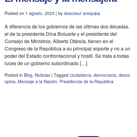
Posted on
1 agosto, 2023
|
by
descosur arequipa
A diferencia de los gobiernos de las últimas dos décadas,
el de la presidenta Dina Boluarte y el presidente del
Consejo de Ministros, Alberto Otárola, tienen en el
Congreso de la República a su principal soporte y no a un
poder del Estado confrontacional y hostil. Se trata a todas
luces de un gobierno subordinado […]
Posted in
Blog
,
Noticias
|
Tagged
ciudadanía
,
democracia
,
desco
opina
,
Mensaje a la Nación
,
Presidencia de la República