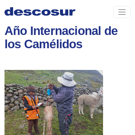
Skip
to
content
Año Internacional de
los Camélidos