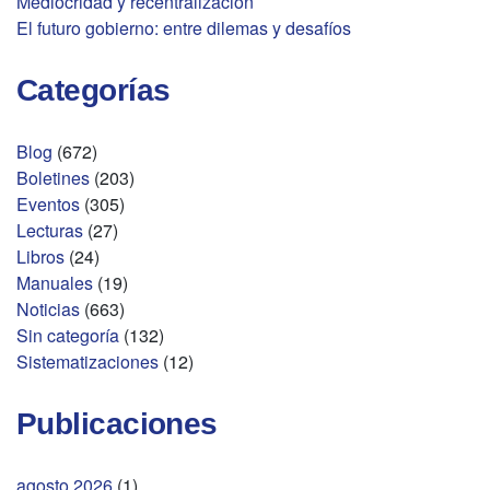
Mediocridad y recentralización
El futuro gobierno: entre dilemas y desafíos
Categorías
Blog
(672)
Boletines
(203)
Eventos
(305)
Lecturas
(27)
Libros
(24)
Manuales
(19)
Noticias
(663)
Sin categoría
(132)
Sistematizaciones
(12)
Publicaciones
agosto 2026
(1)