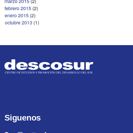
marzo 2015
(2)
febrero 2015
(2)
enero 2015
(2)
octubre 2013
(1)
Siguenos
facebook
instagram
youtube
linkedin