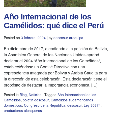
Año Internacional de los
Camélidos: qué dice el Perú
Posted on
3 febrero, 2024
|
by
descosur arequipa
En diciembre de 2017, atendiendo a la petición de Bolivia,
la Asamblea General de las Naciones Unidas aprobó
declarar el 2024 “Año Internacional de los Camélidos”,
estableciéndose un Comité Directivo con una
copresidencia integrada por Bolivia y Arabia Saudita para
la dirección de esta celebración. Esta declaración tiene el
propósito de destacar la importancia económica, […]
Posted in
Blog
,
Noticias
|
Tagged
Año Internacional de los
Camélidos
,
boletin descosur
,
Camélidos sudamericanos
domésticos
,
Congreso de la República
,
descosur
,
Ley 30674
,
productores alpaqueros