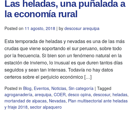
Las heladas, una puñalada a
la economía rural
Posted on
11 agosto, 2018
|
by
descosur arequipa
Esta temporada de heladas y nevadas es una de las más
crudas que viene soportando el sur peruano, sobre todo
por la frecuencia. Si bien son un fenómeno natural en la
estación de invierno, lo inusual es que duren tantos días
seguidos y sean tan intensas. Todavía no hay datos
certeros sobre el perjuicio económico […]
Posted in
Blog
,
Eventos
,
Noticias
,
Sin categoría
|
Tagged
agroganadería
,
arequipa
,
COER
,
desco opina
,
descosur
,
heladas
,
mortandad de alpacas
,
Nevadas
,
Plan multisectorial ante heladas
y friaje 2018
,
sector alpaquero