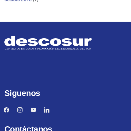
Siguenos
facebook
instagram
youtube
linkedin
Contáctanos