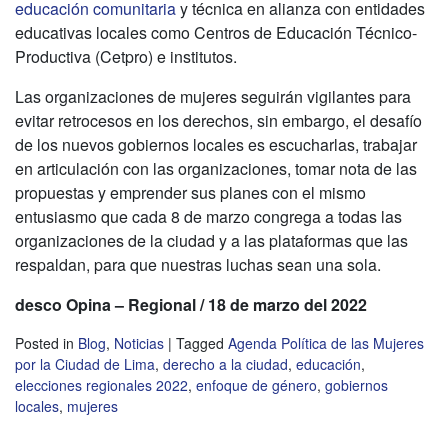
educación comunitaria
y técnica en alianza con entidades
educativas locales como Centros de Educación Técnico-
Productiva (Cetpro) e institutos.
Las organizaciones de mujeres seguirán vigilantes para
evitar retrocesos en los derechos, sin embargo, el desafío
de los nuevos gobiernos locales es escucharlas, trabajar
en articulación con las organizaciones, tomar nota de las
propuestas y emprender sus planes con el mismo
entusiasmo que cada 8 de marzo congrega a todas las
organizaciones de la ciudad y a las plataformas que las
respaldan, para que nuestras luchas sean una sola.
desco Opina – Regional / 18 de marzo del 2022
Posted in
Blog
,
Noticias
|
Tagged
Agenda Política de las Mujeres
por la Ciudad de Lima
,
derecho a la ciudad
,
educación
,
elecciones regionales 2022
,
enfoque de género
,
gobiernos
locales
,
mujeres