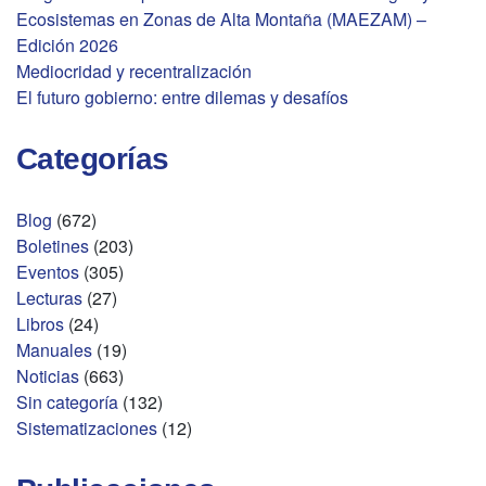
Ecosistemas en Zonas de Alta Montaña (MAEZAM) –
Edición 2026
Mediocridad y recentralización
El futuro gobierno: entre dilemas y desafíos
Categorías
Blog
(672)
Boletines
(203)
Eventos
(305)
Lecturas
(27)
Libros
(24)
Manuales
(19)
Noticias
(663)
Sin categoría
(132)
Sistematizaciones
(12)