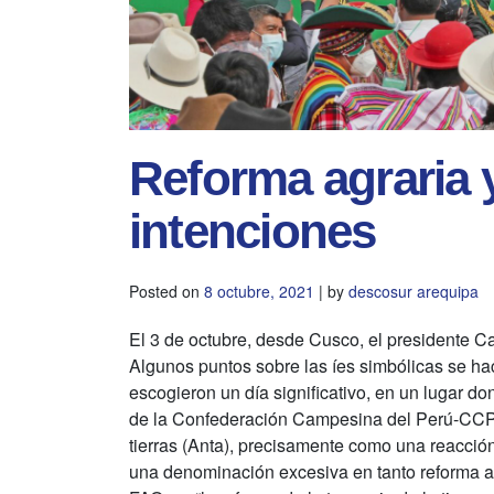
Reforma agraria 
intenciones
Posted on
8 octubre, 2021
|
by
descosur arequipa
El 3 de octubre, desde Cusco, el presidente Ca
Algunos puntos sobre las íes simbólicas se ha
escogieron un día significativo, en un lugar d
de la Confederación Campesina del Perú-CCP 
tierras (Anta), precisamente como una reacción
una denominación excesiva en tanto reforma agr