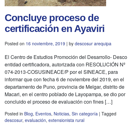
Concluye proceso de
certificación en Ayaviri
Posted on
16 noviembre, 2019
|
by
descosur arequipa
El Centro de Estudios Promoción del Desarrollo- Desco
entidad certificadora, autorizada con RESOLUCIÓN Nº
074-2013-COSUSINEACE/P por el SINEACE, para
informar que con fecha 6 de noviembre del 2019, en el
departamento de Puno, provincia de Melgar, distrito de
Macari, en el centro poblado de Layopampa, se dio por
concluido el proceso de evaluación con fines […]
Posted in
Blog
,
Eventos
,
Noticias
,
Sin categoría
|
Tagged
descosur
,
evaluación
,
extensionista rural