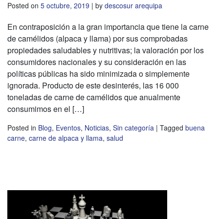
Posted on
5 octubre, 2019
|
by
descosur arequipa
En contraposición a la gran importancia que tiene la carne
de camélidos (alpaca y llama) por sus comprobadas
propiedades saludables y nutritivas; la valoración por los
consumidores nacionales y su consideración en las
políticas públicas ha sido minimizada o simplemente
ignorada. Producto de este desinterés, las 16 000
toneladas de carne de camélidos que anualmente
consumimos en el […]
Posted in
Blog
,
Eventos
,
Noticias
,
Sin categoría
|
Tagged
buena
carne
,
carne de alpaca y llama
,
salud