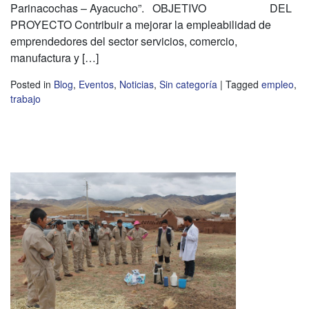
Parinacochas – Ayacucho”. OBJETIVO DEL
PROYECTO Contribuir a mejorar la empleabilidad de
emprendedores del sector servicios, comercio,
manufactura y […]
Posted in
Blog
,
Eventos
,
Noticias
,
Sin categoría
|
Tagged
empleo
,
trabajo