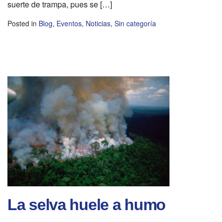
suerte de trampa, pues se […]
Posted in
Blog
,
Eventos
,
Noticias
,
Sin categoría
La selva huele a humo