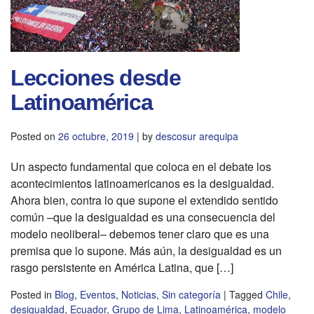
Lecciones desde
Latinoamérica
Posted on
26 octubre, 2019
|
by
descosur arequipa
Un aspecto fundamental que coloca en el debate los
acontecimientos latinoamericanos es la desigualdad.
Ahora bien, contra lo que supone el extendido sentido
común –que la desigualdad es una consecuencia del
modelo neoliberal– debemos tener claro que es una
premisa que lo supone. Más aún, la desigualdad es un
rasgo persistente en América Latina, que […]
Posted in
Blog
,
Eventos
,
Noticias
,
Sin categoría
|
Tagged
Chile
,
desigualdad
,
Ecuador
,
Grupo de Lima
,
Latinoamérica
,
modelo