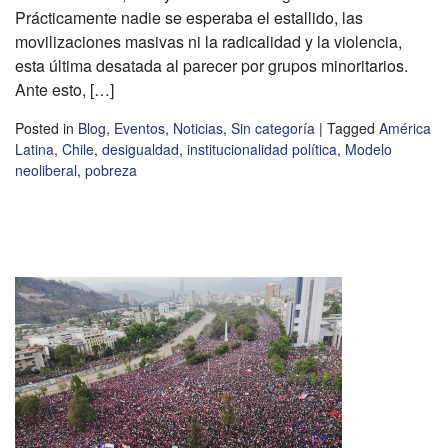
Prácticamente nadie se esperaba el estallido, las
movilizaciones masivas ni la radicalidad y la violencia,
esta última desatada al parecer por grupos minoritarios.
Ante esto, […]
Posted in
Blog
,
Eventos
,
Noticias
,
Sin categoría
|
Tagged
América
Latina
,
Chile
,
desigualdad
,
institucionalidad política
,
Modelo
neoliberal
,
pobreza