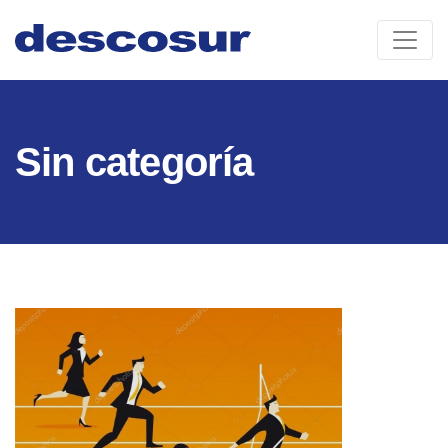
Skip
to
content
Sin categoría