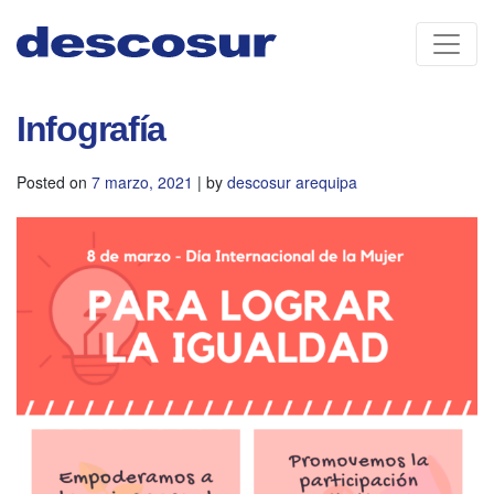
Skip
to
content
Infografía
Posted on
7 marzo, 2021
|
by
descosur arequipa