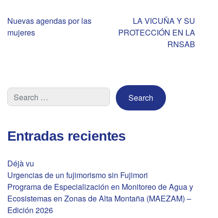
Navegación
Nuevas agendas por las
LA VICUÑA Y SU
mujeres
PROTECCIÓN EN LA
de
RNSAB
entradas
Entradas recientes
Déjà vu
Urgencias de un fujimorismo sin Fujimori
Programa de Especialización en Monitoreo de Agua y
Ecosistemas en Zonas de Alta Montaña (MAEZAM) –
Edición 2026