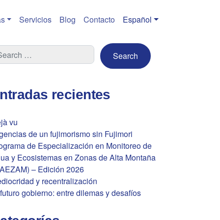
s
Servicios
Blog
Contacto
Español
ntradas recientes
jà vu
gencias de un fujimorismo sin Fujimori
ograma de Especialización en Monitoreo de
ua y Ecosistemas en Zonas de Alta Montaña
AEZAM) – Edición 2026
diocridad y recentralización
 futuro gobierno: entre dilemas y desafíos