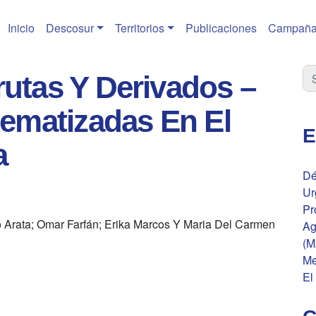
Inicio
Descosur
Territorios
Publicaciones
Campaña
utas Y Derivados –
tematizadas En El
E
a
Dé
Ur
Pr
io Arata; Omar Farfán; Erika Marcos Y Maria Del Carmen
Ag
(M
Me
El