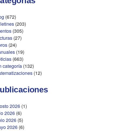
ategorías
og
(672)
letines
(203)
entos
(305)
cturas
(27)
bros
(24)
nuales
(19)
ticias
(663)
n categoría
(132)
stematizaciones
(12)
ublicaciones
osto 2026
(1)
lio 2026
(6)
nio 2026
(5)
yo 2026
(6)