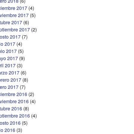
ero 2018
(6)
ciembre 2017
(4)
viembre 2017
(5)
tubre 2017
(6)
ptiembre 2017
(2)
osto 2017
(7)
lio 2017
(4)
nio 2017
(5)
yo 2017
(9)
ril 2017
(3)
rzo 2017
(6)
brero 2017
(8)
ero 2017
(7)
ciembre 2016
(2)
viembre 2016
(4)
tubre 2016
(8)
ptiembre 2016
(4)
osto 2016
(5)
lio 2016
(3)