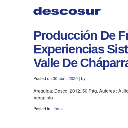
Skip
to
content
Producción De Fr
Experiencias Sis
Valle De Cháparr
Posted on
30 abril, 2020
|
by
Arequipa: Desco; 2012. 50 Pág. Autores : Atil
Verapinto
Posted in
Libros