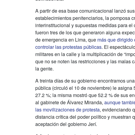
A partir de esa base comunicacional lanzó sus 
establecimientos penitenciarios, la pomposa c
interinstitucional y supuestas medidas para el 
fueron tres de los que generaron alguna expec
de emergencia en Lima, que
más que dirigido 
controlar las protestas públicas
. El espectácu
militares en la calle y la multiplicación de “im
que no se noten las restricciones y las malas ca
la gente.
A treinta días de su gobierno encontramos una
pública (circuló el 10 de noviembre) le asign
27.2 %; la misma mostró que 52.2 % de sus en
al gabinete de Álvarez Miranda,
aunque tambié
las movilizaciones de protesta
, evidenciando q
distancia crítica del poder político y muestran
aceptación del gobierno Jerí.