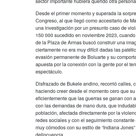
sector importante hubiera querido otra person
Desde el primer momento y superada la sorpresa
Congreso, al que llegó como accesitario de Mar
una investigación por un presunto caso de viol
150 000 sucedido en noviembre 2023, cuando l
de la Plaza de Armas buscó construir una imag
ciertamente no era muy difícil dadas las patéti
evasión permanente de Boluarte y su comporta
apuesta por la conexión con la gente por el tem
espectáculo.
Disfrazado de Bukele andino, recorrió calles, c
haciendo creer desde el momento cero que su re
eficientemente que las guerras se ganan con 
con las demandas de mano dura, que indudabl
población, afectada directamente por la violenc
redes sociales y con el seguimiento constante
muy cómodos con su estilo de “Indiana Jones” a
delincuencia.