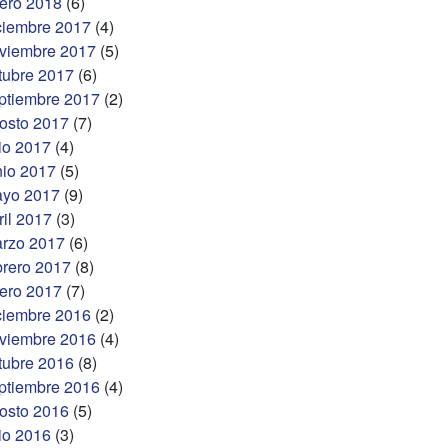
ero 2018
(6)
ciembre 2017
(4)
viembre 2017
(5)
tubre 2017
(6)
ptiembre 2017
(2)
osto 2017
(7)
lio 2017
(4)
nio 2017
(5)
yo 2017
(9)
ril 2017
(3)
rzo 2017
(6)
brero 2017
(8)
ero 2017
(7)
ciembre 2016
(2)
viembre 2016
(4)
tubre 2016
(8)
ptiembre 2016
(4)
osto 2016
(5)
lio 2016
(3)