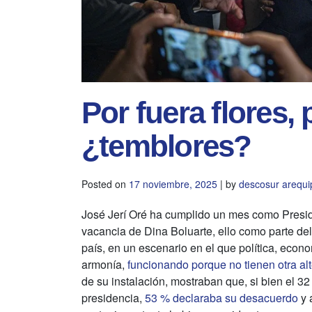
Por fuera flores, 
¿temblores?
Posted on
17 noviembre, 2025
|
by
descosur arequi
José Jerí Oré ha cumplido un mes como Preside
vacancia de Dina Boluarte, ello como parte del
país, en un escenario en el que política, econ
armonía,
funcionando porque no tienen otra alt
de su instalación, mostraban que, si bien el 
presidencia,
53 % declaraba su desacuerdo
y 