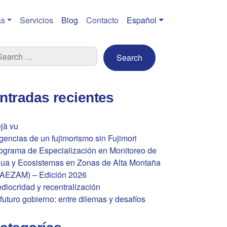
s
Servicios
Blog
Contacto
Español
ntradas recientes
jà vu
gencias de un fujimorismo sin Fujimori
ograma de Especialización en Monitoreo de
ua y Ecosistemas en Zonas de Alta Montaña
AEZAM) – Edición 2026
diocridad y recentralización
 futuro gobierno: entre dilemas y desafíos