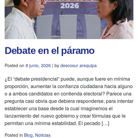
Debate en el páramo
Posted on
8 junio, 2026
|
by
descosur arequipa
¿El “debate presidencial” puede, aunque fuere en mínima
proporción, aumentar la confianza ciudadana hacia alguno
o a ambos candidatos en contienda electoral? Parece una
pregunta casi obvia que debiera responderse, para intentar
establecer una base desde la cual imaginemos el
lanzamiento del nuevo gobierno y crear fórmulas que le
permitan una mínima estabilidad. El pecado […]
Posted in
Blog
,
Noticias