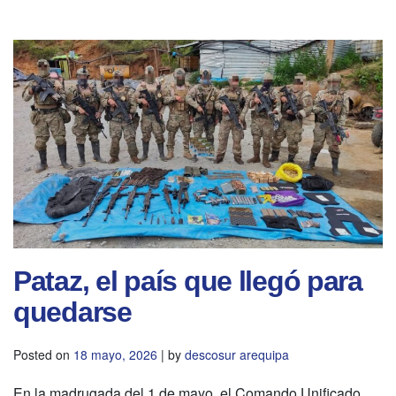
Pataz, el país que llegó para
quedarse
Posted on
18 mayo, 2026
|
by
descosur arequipa
En la madrugada del 1 de mayo, el Comando Unificado