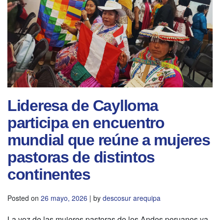
Lideresa de Caylloma
participa en encuentro
mundial que reúne a mujeres
pastoras de distintos
continentes
Posted on
26 mayo, 2026
|
by
descosur arequipa
La voz de las mujeres pastoras de los Andes peruanos ya