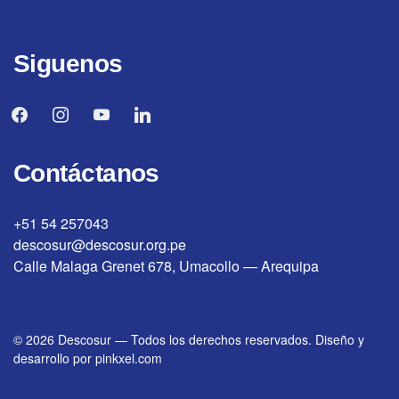
Siguenos
facebook
instagram
youtube
linkedin
Contáctanos
+51 54 257043
descosur@descosur.org.pe
Calle Malaga Grenet 678, Umacollo — Arequipa
© 2026
Descosur
—
Todos los derechos reservados. Diseño y
desarrollo por
pinkxel.com