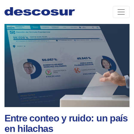
Skip
to
content
noticias
Entre conteo y ruido: un país
en hilachas