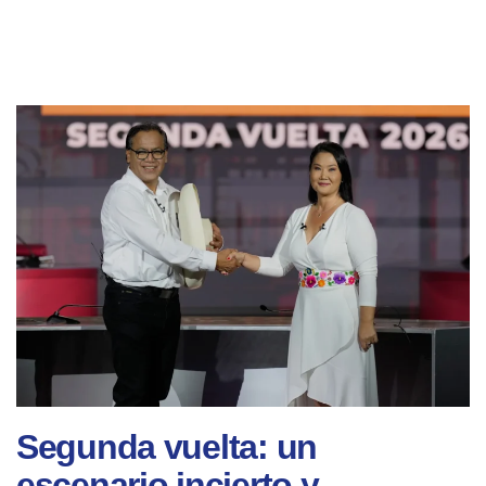
Segunda vuelta: un
escenario incierto y