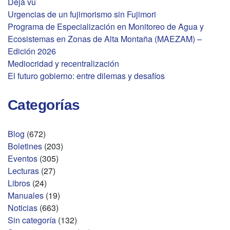
Déjà vu
Urgencias de un fujimorismo sin Fujimori
Programa de Especialización en Monitoreo de Agua y
Ecosistemas en Zonas de Alta Montaña (MAEZAM) –
Edición 2026
Mediocridad y recentralización
El futuro gobierno: entre dilemas y desafíos
Categorías
Blog
(672)
Boletines
(203)
Eventos
(305)
Lecturas
(27)
Libros
(24)
Manuales
(19)
Noticias
(663)
Sin categoría
(132)