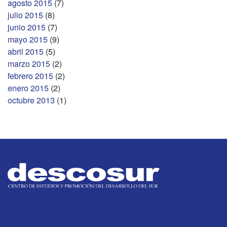
agosto 2015
(7)
julio 2015
(8)
junio 2015
(7)
mayo 2015
(9)
abril 2015
(5)
marzo 2015
(2)
febrero 2015
(2)
enero 2015
(2)
octubre 2013
(1)