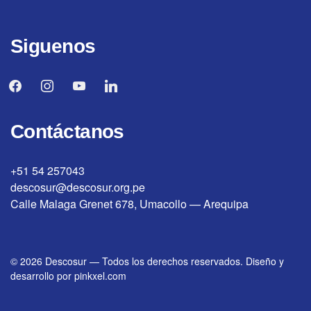
Siguenos
facebook
instagram
youtube
linkedin
Contáctanos
+51 54 257043
descosur@descosur.org.pe
Calle Malaga Grenet 678, Umacollo — Arequipa
© 2026
Descosur
—
Todos los derechos reservados. Diseño y
desarrollo por
pinkxel.com