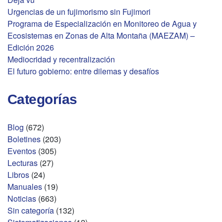
Urgencias de un fujimorismo sin Fujimori
Programa de Especialización en Monitoreo de Agua y
Ecosistemas en Zonas de Alta Montaña (MAEZAM) –
Edición 2026
Mediocridad y recentralización
El futuro gobierno: entre dilemas y desafíos
Categorías
Blog
(672)
Boletines
(203)
Eventos
(305)
Lecturas
(27)
Libros
(24)
Manuales
(19)
Noticias
(663)
Sin categoría
(132)