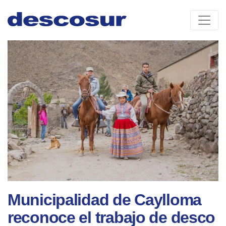
Skip
to
content
Municipalidad de Caylloma
reconoce el trabajo de desco