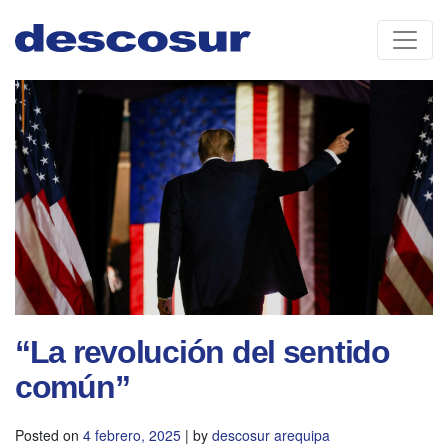
Skip
to
content
“La revolución del sentido
común”
Posted on
4 febrero, 2025
|
by
descosur arequipa