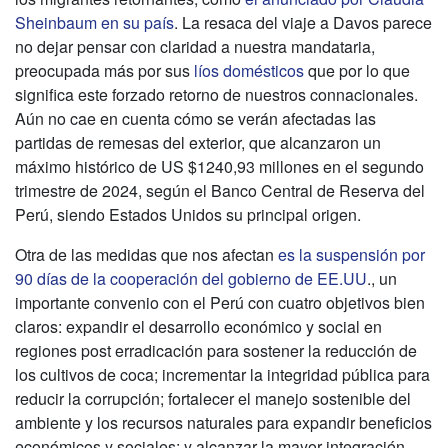
Sheinbaum en su país
. La resaca del viaje a Davos parece
no dejar pensar con claridad a nuestra mandataria,
preocupada más por sus
líos domésticos
que por lo que
significa este forzado retorno de nuestros connacionales.
Aún no cae en cuenta cómo se verán afectadas las
partidas de remesas del exterior, que alcanzaron un
máximo histórico de US $1240,93 millones en el segundo
trimestre de 2024, según el Banco Central de Reserva del
Perú, siendo Estados Unidos su principal origen.
Otra de las medidas que nos afectan
es la suspensión por
90 días de la cooperación del gobierno de EE.UU
., un
importante convenio con el Perú con cuatro objetivos bien
claros: expandir el desarrollo económico y social en
regiones post erradicación para sostener la reducción de
los cultivos de coca; incrementar la integridad pública para
reducir la corrupción; fortalecer el manejo sostenible del
ambiente y los recursos naturales para expandir beneficios
económicos y sociales; y alcanzar la mayor integración