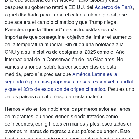
después su gobierno retiró a EE.UU. del
Acuerdo de París
,
aquel diseñado para frenar el calentamiento global, ese
que acelera el cambio climático y que Trump niega.
Pareciera que la “libertad” de sus industrias es más
importante que conseguir el objetivo de limitar el aumento
de la temperatura mundial. Sin duda una bofetada a la
ONU y a su iniciativa de designar al 2025 como el Año
Internacional de la Conservación de los Glaciares. No
vamos a ahondar sobre las consecuencias de esta
medida, pero sí a precisar que
América Latina es la
segunda región más propensa a desastres a nivel mundial
y que el 83% de éstos son de origen climático
. Perú es uno
de los países con alto riesgo en esta materia.
Hemos visto en los noticieros los primeros aviones llenos
de migrantes, quienes vienen siendo tratados como
delincuentes, con grilletes en manos y pies, escoltados en
aviones militares de regreso a sus países de origen. Este
hecho no fue aceptado por el presidente colombiano Petro,