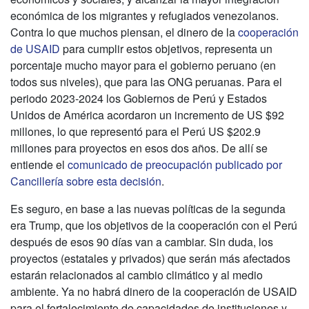
económica de los migrantes y refugiados venezolanos.
Contra lo que muchos piensan, el dinero de la
cooperación
de USAID
para cumplir estos objetivos, representa un
porcentaje mucho mayor para el gobierno peruano (en
todos sus niveles), que para las ONG peruanas. Para el
periodo 2023-2024 los Gobiernos de Perú y Estados
Unidos de América acordaron un incremento de US $92
millones, lo que representó para el Perú US $202.9
millones para proyectos en esos dos años. De allí se
entiende el
comunicado de preocupación publicado por
Cancillería sobre esta decisión
.
Es seguro, en base a las nuevas políticas de la segunda
era Trump, que los objetivos de la cooperación con el Perú
después de esos 90 días van a cambiar. Sin duda, los
proyectos (estatales y privados) que serán más afectados
estarán relacionados al cambio climático y al medio
ambiente. Ya no habrá dinero de la cooperación de USAID
para el fortalecimiento de capacidades de instituciones y