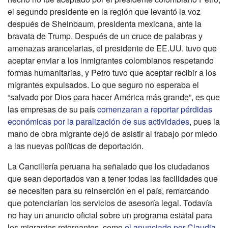
el segundo presidente en la región que levantó la voz
después de Sheinbaum, presidenta mexicana, ante la
bravata de Trump. Después de un cruce de palabras y
amenazas arancelarias, el presidente de EE.UU. tuvo que
aceptar enviar a los inmigrantes colombianos respetando
formas humanitarias, y Petro tuvo que aceptar recibir a los
migrantes expulsados. Lo que seguro no esperaba el
“salvado por Dios para hacer América más grande”, es que
las empresas de su país
comenzaran a reportar pérdidas
económicas por la paralización de sus actividades
, pues la
mano de obra migrante dejó de asistir al trabajo por miedo
a las nuevas políticas de deportación.
La Cancillería peruana ha señalado que los ciudadanos
que sean deportados van a tener todas las facilidades que
se necesiten para su reinserción en el país, remarcando
que potenciarían los servicios de asesoría legal. Todavía
no hay un anuncio oficial sobre un programa estatal para
los migrantes retornantes, como
el anunciado por Claudia