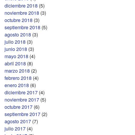
diciembre 2018
(5)
noviembre 2018
(3)
octubre 2018
(3)
septiembre 2018
(5)
agosto 2018
(3)
julio 2018
(3)
junio 2018
(3)
mayo 2018
(4)
abril 2018
(8)
marzo 2018
(2)
febrero 2018
(4)
enero 2018
(6)
diciembre 2017
(4)
noviembre 2017
(5)
octubre 2017
(6)
septiembre 2017
(2)
agosto 2017
(7)
julio 2017
(4)