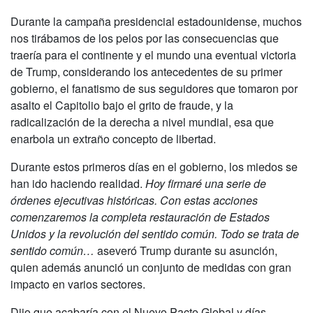
Durante la campaña presidencial estadounidense, muchos
nos tirábamos de los pelos por las consecuencias que
traería para el continente y el mundo una eventual victoria
de Trump, considerando los antecedentes de su primer
gobierno, el fanatismo de sus seguidores que tomaron por
asalto el Capitolio bajo el grito de fraude, y la
radicalización de la derecha a nivel mundial, esa que
enarbola un extraño concepto de libertad.
Durante estos primeros días en el gobierno, los miedos se
han ido haciendo realidad.
Hoy firmaré una serie de
órdenes ejecutivas históricas. Con estas acciones
comenzaremos la completa restauración de Estados
Unidos y la revolución del sentido común. Todo se trata de
sentido común…
aseveró Trump durante su asunción,
quien además anunció un conjunto de medidas con gran
impacto en varios sectores.
Dijo que acabaría con el Nuevo Pacto Global y días