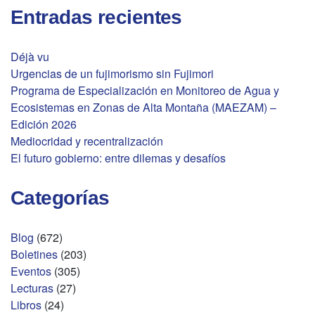
Entradas recientes
Déjà vu
Urgencias de un fujimorismo sin Fujimori
Programa de Especialización en Monitoreo de Agua y
Ecosistemas en Zonas de Alta Montaña (MAEZAM) –
Edición 2026
Mediocridad y recentralización
El futuro gobierno: entre dilemas y desafíos
Categorías
Blog
(672)
Boletines
(203)
Eventos
(305)
Lecturas
(27)
Libros
(24)