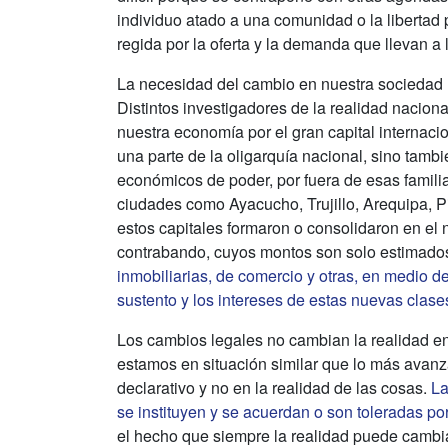
individuo atado a una comunidad o la libertad 
regida por la oferta y la demanda que llevan a
La necesidad del cambio en nuestra sociedad no
Distintos investigadores de la realidad nacion
nuestra economía por el gran capital internaci
una parte de la oligarquía nacional, sino tamb
económicos de poder, por fuera de esas famili
ciudades como Ayacucho, Trujillo, Arequipa, P
estos capitales formaron o consolidaron en el n
contrabando, cuyos montos son solo estimado
inmobiliarias, de comercio y otras, en medio de
sustento y los intereses de estas nuevas clase
Los cambios legales no cambian la realidad e
estamos en situación similar que lo más ava
declarativo y no en la realidad de las cosas.
La
se instituyen y se acuerdan o son toleradas po
el hecho que siempre la realidad puede cambiar