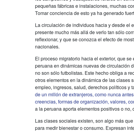
pequeñas fábricas e instalaciones, muchas co
Tomar conciencia de esto ya ha generado fuert
La circulación de individuos hacia y desde el e
presente mucho más allá de verlo tan sólo com
reflexionar, y que se conozca el efecto de most
nacionales.
El proceso migratorio hacia el exterior, que se
peruana en dinámicas nuevas de circulación de
no son sólo futbolistas. Este hecho obliga a r
otros elementos en la dinámica de las clases s
empleo, ingresos, salud, derechos políticos y
de un millón de extranjeros, como nunca antes 
creencias, formas de organización, valores, c
a la peruana aporta elementos positivos o no,
Las clases sociales existen, son algo más que c
para medir bienestar o consumo. Expresan inte