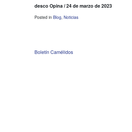
desco Opina / 24 de marzo de 2023
Posted in
Blog
,
Noticias
Navegación
Boletín Camélidos
de
entradas