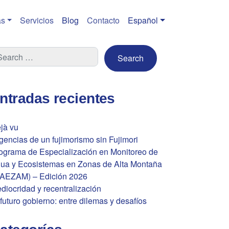
s
Servicios
Blog
Contacto
Español
ntradas recientes
jà vu
gencias de un fujimorismo sin Fujimori
ograma de Especialización en Monitoreo de
ua y Ecosistemas en Zonas de Alta Montaña
AEZAM) – Edición 2026
diocridad y recentralización
 futuro gobierno: entre dilemas y desafíos