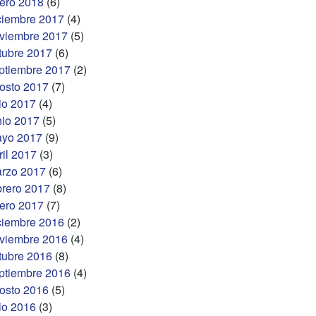
ero 2018
(6)
ciembre 2017
(4)
viembre 2017
(5)
tubre 2017
(6)
ptiembre 2017
(2)
osto 2017
(7)
lio 2017
(4)
nio 2017
(5)
yo 2017
(9)
ril 2017
(3)
rzo 2017
(6)
brero 2017
(8)
ero 2017
(7)
ciembre 2016
(2)
viembre 2016
(4)
tubre 2016
(8)
ptiembre 2016
(4)
osto 2016
(5)
lio 2016
(3)