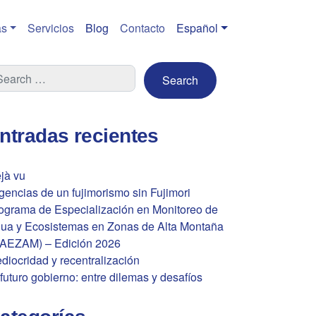
s
Servicios
Blog
Contacto
Español
ntradas recientes
jà vu
gencias de un fujimorismo sin Fujimori
ograma de Especialización en Monitoreo de
ua y Ecosistemas en Zonas de Alta Montaña
AEZAM) – Edición 2026
diocridad y recentralización
 futuro gobierno: entre dilemas y desafíos