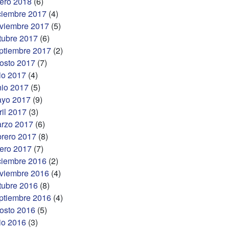
ero 2018
(6)
ciembre 2017
(4)
viembre 2017
(5)
tubre 2017
(6)
ptiembre 2017
(2)
osto 2017
(7)
lio 2017
(4)
nio 2017
(5)
yo 2017
(9)
ril 2017
(3)
rzo 2017
(6)
brero 2017
(8)
ero 2017
(7)
ciembre 2016
(2)
viembre 2016
(4)
tubre 2016
(8)
ptiembre 2016
(4)
osto 2016
(5)
lio 2016
(3)