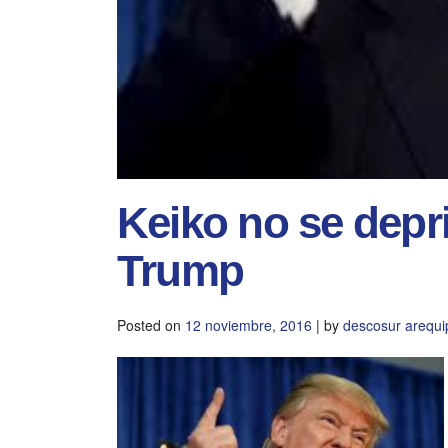
Keiko no se depr
Trump
Posted on
12 noviembre, 2016
|
by
descosur arequi