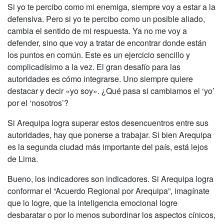
Si yo te percibo como mi enemiga, siempre voy a estar a la
defensiva. Pero si yo te percibo como un posible aliado,
cambia el sentido de mi respuesta. Ya no me voy a
defender, sino que voy a tratar de encontrar donde están
los puntos en común. Este es un ejercicio sencillo y
complicadísimo a la vez. El gran desafío para las
autoridades es cómo integrarse. Uno siempre quiere
destacar y decir «yo soy». ¿Qué pasa si cambiamos el ‘yo’
por el ‘nosotros’?
Si Arequipa logra superar estos desencuentros entre sus
autoridades, hay que ponerse a trabajar. Si bien Arequipa
es la segunda ciudad más importante del país, está lejos
de Lima.
Bueno, los indicadores son indicadores. Si Arequipa logra
conformar el “Acuerdo Regional por Arequipa”, imagínate
que lo logre, que la inteligencia emocional logre
desbaratar o por lo menos subordinar los aspectos cínicos,