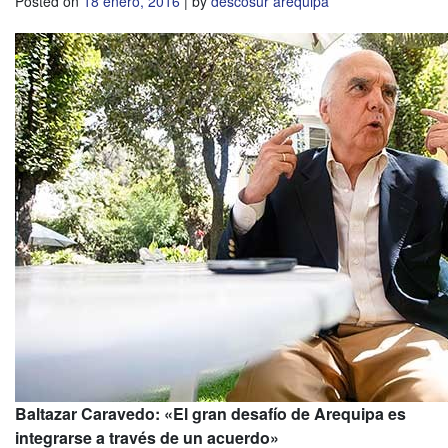
Posted on
18 enero, 2016
|
by
descosur arequipa
Baltazar Caravedo: «El gran desafío de Arequipa es
integrarse a través de un acuerdo»