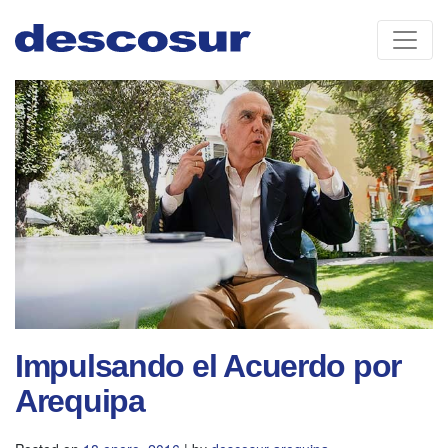
Skip
to
content
Impulsando el Acuerdo por
Arequipa