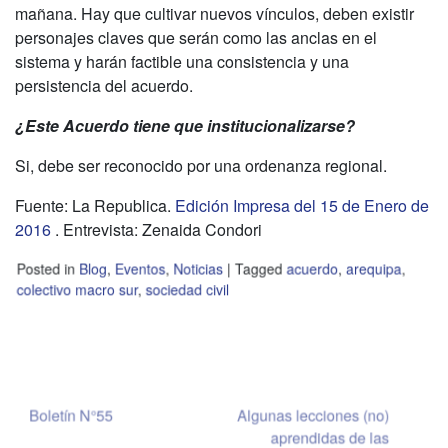
mañana. Hay que cultivar nuevos vínculos, deben existir
personajes claves que serán como las anclas en el
sistema y harán factible una consistencia y una
persistencia del acuerdo.
¿Este Acuerdo tiene que institucionalizarse?
Si, debe ser reconocido por una ordenanza regional.
Fuente: La Republica.
Edición Impresa del 15 de Enero de
2016
. Entrevista: Zenaida Condori
Posted in
Blog
,
Eventos
,
Noticias
|
Tagged
acuerdo
,
arequipa
,
colectivo macro sur
,
sociedad civil
Navegación
Boletín N°55
Algunas lecciones (no)
aprendidas de las