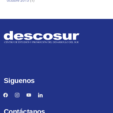
Siguenos
facebook
instagram
youtube
linkedin
Contáctanos