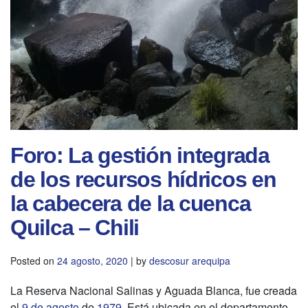
Foro: La gestión integrada
de los recursos hídricos en
la cabecera de la cuenca
Quilca – Chili
Posted on
24 agosto, 2020
|
by
descosur arequipa
La Reserva Nacional Salinas y Aguada Blanca, fue creada
el
9 de agosto
de
1979
. Está ubicada en el departamento