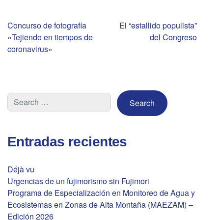
Navegación
Concurso de fotografía
El “estallido populista”
«Tejiendo en tiempos de
del Congreso
de
coronavirus»
entradas
Entradas recientes
Déjà vu
Urgencias de un fujimorismo sin Fujimori
Programa de Especialización en Monitoreo de Agua y
Ecosistemas en Zonas de Alta Montaña (MAEZAM) –
Edición 2026