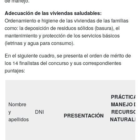
de manejo.
Adecuación de las viviendas saludables:
Ordenamiento e higiene de las viviendas de las familias
como: la deposición de residuos sólidos (basura), el
mantenimiento y protección de los servicios básicos
(letrinas y agua para consumo).
En el siguiente cuadro, se presenta el orden de mérito de
los 14 finalistas del concurso y sus correspondientes
puntajes:
PRÁCTICA
Nombre
MANEJO D
y
DNI
RECURSO
PRESENTACIÓN
apellidos
NATURALE