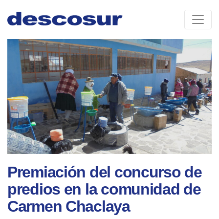
Skip
to
content
Premiación del concurso de
predios en la comunidad de
Carmen Chaclaya