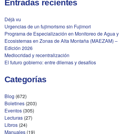
Entradas recientes
Déjà vu
Urgencias de un fujimorismo sin Fujimori
Programa de Especialización en Monitoreo de Agua y
Ecosistemas en Zonas de Alta Montaña (MAEZAM) –
Edición 2026
Mediocridad y recentralización
El futuro gobierno: entre dilemas y desafíos
Categorías
Blog
(672)
Boletines
(203)
Eventos
(305)
Lecturas
(27)
Libros
(24)
Manuales
(19)