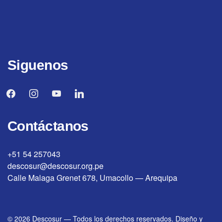
Siguenos
facebook
instagram
youtube
linkedin
Contáctanos
+51 54 257043
descosur@descosur.org.pe
Calle Malaga Grenet 678, Umacollo — Arequipa
© 2026
Descosur
—
Todos los derechos reservados. Diseño y