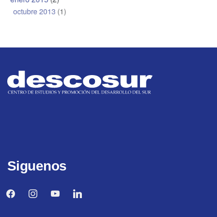
octubre 2013
(1)
Siguenos
facebook
instagram
youtube
linkedin