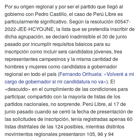
Por su origen regional y por ser el partido que llegó al
gobierno con Pedro Castillo, el caso de Perú Libre es
particularmente significativo. Según la resolución 00547-
2022-JEE-HCYO/JNE, la lista que se pretendía inscribir de
dicha agrupación, se declaró inadmisible el 30 de junio
pasado por incumplir requisitos básicos para su
inscripción como incluir seis candidatos jóvenes, tres
representantes campesinos y la misma cantidad de
hombres y mujeres como candidatos a gobernador
regional en todo el país (
Fernando Orihuela: «Volveré a mi
cargo de gobernador si mi candidatura no va»
). El
«descuido» en el cumplimiento de las condiciones para
participar, compartido con la mayoría de listas de los
partidos nacionales, no sorprende. Perú Libre, al 17 de
junio pasado cuando se cerró la fecha de presentación de
las solicitudes de inscripción, tenía registradas apenas 60
listas distritales de las 124 posibles, mientras distintos
movimientos regionales presentaron 105, 96 y 94