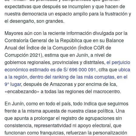
expectativas que después se incumplen y que hacen de
nuestra democracia un espacio amplio para la frustración y
el desengaño, son grandes.
Mayores aún con la reciente información divulgada por la
Contraloría General de la República que en su Balance
Anual del Índice de la Corrupción (Índice CGR de
Corrupción 2021), estima que en Junín, a nivel de
gobiernos regionales, provinciales y distritales,
el perjuicio
económico estimado es de S/ 696 000 091
, cifra que
ubica
a la región, dentro del ranking de las más corruptas, en el
9° lugar
, después de Amazonas y por encima de Ica,
«encabezando» a todas las regiones del macrocentro.
En Junín, como en todo el país, todo indica que seguimos
frente a la misma apuesta de nuestra clase política. Una
que apunta a prolongar el registro de agrupaciones sin
consistencia, representatividad ni apoyo electoral, que
funcionan como franquicias, refuerzan la personalización