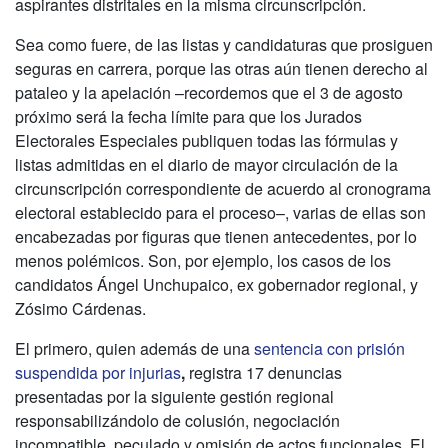
aspirantes distritales en la misma circunscripción.
Sea como fuere, de las listas y candidaturas que prosiguen
seguras en carrera, porque las otras aún tienen derecho al
pataleo y la apelación –recordemos que el 3 de agosto
próximo será la fecha límite para que los Jurados
Electorales Especiales publiquen todas las fórmulas y
listas admitidas en el diario de mayor circulación de la
circunscripción correspondiente de acuerdo al cronograma
electoral establecido para el proceso–, varias de ellas son
encabezadas por figuras que tienen antecedentes, por lo
menos polémicos. Son, por ejemplo, los casos de los
candidatos Ángel Unchupaico, ex gobernador regional, y
Zósimo Cárdenas.
El primero, quien además de una
sentencia con prisión
suspendida por injurias
,
registra 17 denuncias
presentadas por la siguiente gestión regional
responsabilizándolo de colusión, negociación
incompatible, peculado y omisión de actos funcionales. El