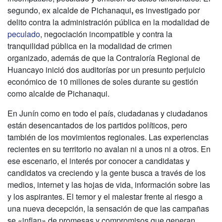
segundo, ex alcalde de Pichanaqui
,
es investigado por
delito contra la administración pública en la modalidad de
peculado
, negociación incompatible y contra la
tranquilidad pública en la modalidad de crimen
organizado, además de que la Contraloría Regional de
Huancayo inició dos auditorías por un presunto perjuicio
económico de 10 millones de soles durante su gestión
como alcalde de Pichanaqui.
En Junín como en todo el país, ciudadanas y ciudadanos
están desencantados de los partidos políticos, pero
también de los movimientos regionales. Las experiencias
recientes en su territorio no avalan ni a unos ni a otros. En
ese escenario, el interés por conocer a candidatas y
candidatos va creciendo y la gente busca a través de los
medios, internet y las hojas de vida, información sobre las
y los aspirantes. El temor y el malestar frente al riesgo a
una nueva decepción, la sensación de que las campañas
se «inflan» de promesas y compromisos que generan