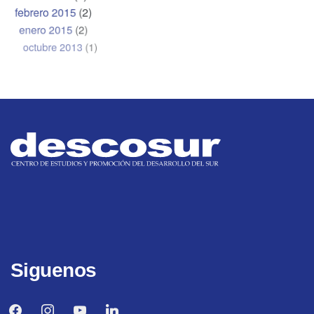
febrero 2015
(2)
enero 2015
(2)
octubre 2013
(1)
Siguenos
facebook
instagram
youtube
linkedin