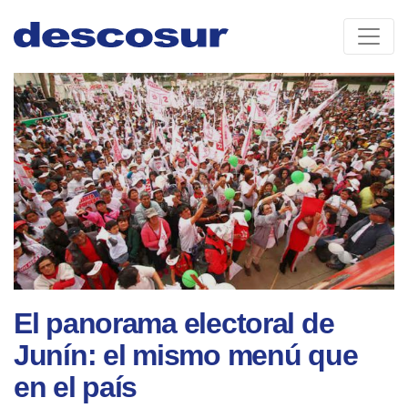
Skip
to
content
El panorama electoral de
Junín: el mismo menú que
en el país