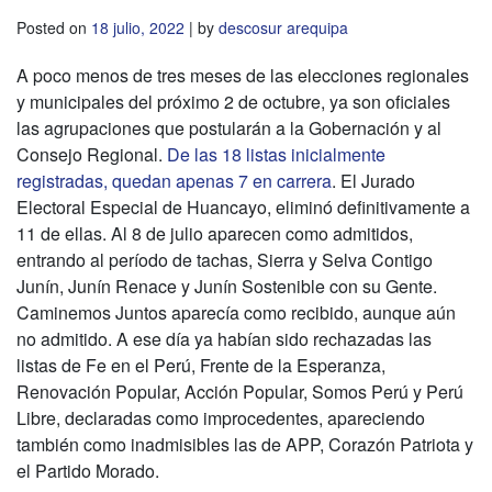
Posted on
18 julio, 2022
|
by
descosur arequipa
A poco menos de tres meses de las elecciones regionales
y municipales del próximo 2 de octubre, ya son oficiales
las agrupaciones que postularán a la Gobernación y al
Consejo Regional.
De las 18 listas inicialmente
registradas, quedan apenas 7 en carrera
. El Jurado
Electoral Especial de Huancayo, eliminó definitivamente a
11 de ellas. Al 8 de julio aparecen como admitidos,
entrando al período de tachas, Sierra y Selva Contigo
Junín, Junín Renace y Junín Sostenible con su Gente.
Caminemos Juntos aparecía como recibido, aunque aún
no admitido. A ese día ya habían sido rechazadas las
listas de Fe en el Perú, Frente de la Esperanza,
Renovación Popular, Acción Popular, Somos Perú y Perú
Libre, declaradas como improcedentes, apareciendo
también como inadmisibles las de APP, Corazón Patriota y
el Partido Morado.