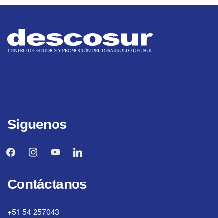
Siguenos
facebook
instagram
youtube
linkedin
Contáctanos
+51 54 257043