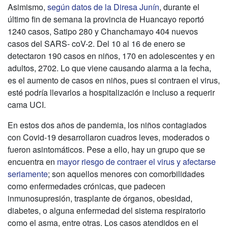
Asimismo,
según datos de la Diresa Junín
, durante el
último fin de semana la provincia de Huancayo reportó
1240 casos, Satipo 280 y Chanchamayo 404 nuevos
casos del SARS- coV-2. Del 10 al 16 de enero se
detectaron 190 casos en niños, 170 en adolescentes y en
adultos, 2702. Lo que viene causando alarma a la fecha,
es el aumento de casos en niños, pues si contraen el virus,
esté podría llevarlos a hospitalización e incluso a requerir
cama UCI.
En estos dos años de pandemia, los niños contagiados
con Covid-19 desarrollaron cuadros leves, moderados o
fueron asintomáticos. Pese a ello, hay un grupo que se
encuentra en
mayor riesgo de contraer el virus y afectarse
seriamente
; son aquellos menores con comorbilidades
como enfermedades crónicas, que padecen
inmunosupresión, trasplante de órganos, obesidad,
diabetes, o alguna enfermedad del sistema respiratorio
como el asma, entre otras. Los casos atendidos en el