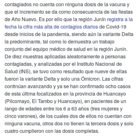
contagiados no cuenta con ninguna dosis de la vacuna y
que el incremento se da como consecuencia de las fiestas
de Año Nuevo. Es por ello que la región Junín
registra a la
fecha la cifra más alta de contagios diarios
de Covid-19
desde inicios de la pandemia, siendo aún la variante Delta
la predominante, tal como lo demuestra un trabajo
conjunto del equipo médico de salud en la región Junín.
De diez muestras aplicadas aleatoriamente a personas
contagiadas, y analizadas por el Instituto Nacional de
Salud (INS), se tuvo como resultado que nueve de ellas
fueron la variante Delta y solo una Ómicron. Las cifras
continúan avanzando y ya se han confirmado ocho casos
de esta última focalizados en la provincia de Huancayo
(Pilcomayo, El Tambo y Huancayo), en pacientes de un
rango de edades entre los 6 a 63 años (tres mujeres y
cinco varones), de los cuales dos de ellos no cuentan con
ninguna vacuna, otros dos no tienen la tercera dosis y solo
cuatro cumplieron con las dosis completas.