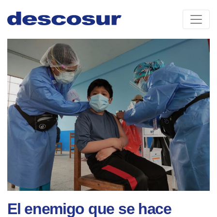
Skip
to
content
El enemigo que se hace