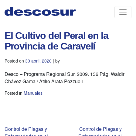
Skip
to
content
El Cultivo del Peral en la
Provincia de Caravelí
Posted on
30 abril, 2020
|
by
Desco – Programa Regional Sur, 2009. 136 Pág. Waldir
Chávez Gama / Atilio Arata Pozzuoli
Posted in
Manuales
Navegación
Control de Plagas y
Control de Plagas y