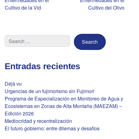
Enfermedades en el
Enfermedades en el
de
Cultivo de la Vid
Cultivo del Olivo
entradas
Entradas recientes
Déjà vu
Urgencias de un fujimorismo sin Fujimori
Programa de Especialización en Monitoreo de Agua y
Ecosistemas en Zonas de Alta Montaña (MAEZAM) –
Edición 2026
Mediocridad y recentralización
El futuro gobierno: entre dilemas y desafíos