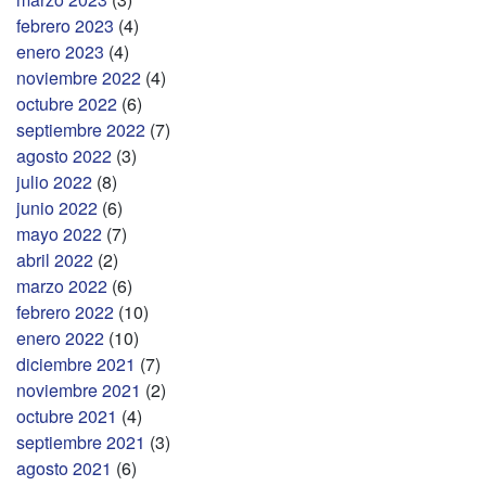
febrero 2023
(4)
enero 2023
(4)
noviembre 2022
(4)
octubre 2022
(6)
septiembre 2022
(7)
agosto 2022
(3)
julio 2022
(8)
junio 2022
(6)
mayo 2022
(7)
abril 2022
(2)
marzo 2022
(6)
febrero 2022
(10)
enero 2022
(10)
diciembre 2021
(7)
noviembre 2021
(2)
octubre 2021
(4)
septiembre 2021
(3)
agosto 2021
(6)