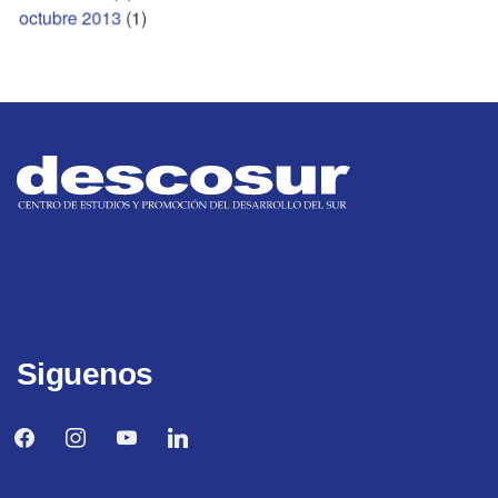
octubre 2013
(1)
Siguenos
facebook
instagram
youtube
linkedin