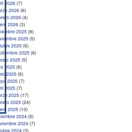
ril 2026
(7)
rzo 2026
(6)
brero 2026
(4)
ero 2026
(3)
ciembre 2025
(8)
viembre 2025
(5)
tubre 2025
(6)
ptiembre 2025
(6)
osto 2025
(5)
lio 2025
(6)
nio 2025
(6)
yo 2025
(7)
ril 2025
(7)
rzo 2025
(17)
brero 2025
(24)
ero 2025
(13)
ciembre 2024
(5)
viembre 2024
(7)
tubre 2024
(3)