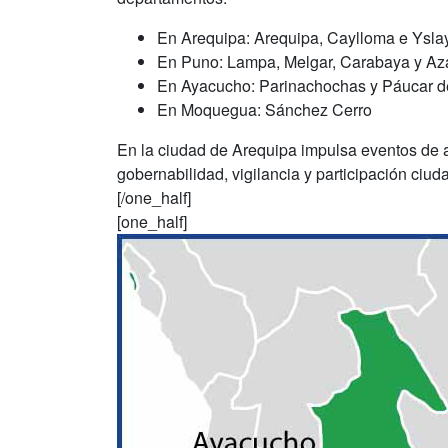
En Arequipa: Arequipa, Caylloma e Ysla
En Puno: Lampa, Melgar, Carabaya y Az
En Ayacucho: Parinachochas y Páucar d
En Moquegua: Sánchez Cerro
En la ciudad de Arequipa impulsa eventos de an
gobernabilidad, vigilancia y participación ciud
[/one_half]
[one_half]