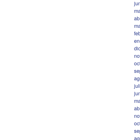
ju
ma
ab
ma
fe
en
di
no
oc
se
ag
ju
ju
ma
ab
no
oc
se
ag