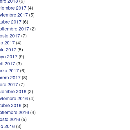
ero 2018
(6)
ciembre 2017
(4)
viembre 2017
(5)
tubre 2017
(6)
ptiembre 2017
(2)
osto 2017
(7)
lio 2017
(4)
nio 2017
(5)
yo 2017
(9)
ril 2017
(3)
rzo 2017
(6)
brero 2017
(8)
ero 2017
(7)
ciembre 2016
(2)
viembre 2016
(4)
tubre 2016
(8)
ptiembre 2016
(4)
osto 2016
(5)
lio 2016
(3)