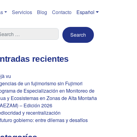
s
Servicios
Blog
Contacto
Español
ntradas recientes
jà vu
gencias de un fujimorismo sin Fujimori
ograma de Especialización en Monitoreo de
ua y Ecosistemas en Zonas de Alta Montaña
AEZAM) – Edición 2026
diocridad y recentralización
 futuro gobierno: entre dilemas y desafíos