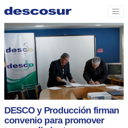
Skip
to
content
DESCO y Producción firman
convenio para promover