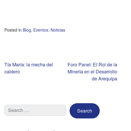
Posted in
Blog
,
Eventos
,
Noticias
Navegación
Tía María: la mecha del
Foro Panel: El Rol de la
caldero
Minería en el Desarrollo
de
de Arequipa
entradas