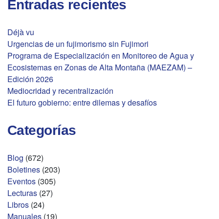
Entradas recientes
Déjà vu
Urgencias de un fujimorismo sin Fujimori
Programa de Especialización en Monitoreo de Agua y
Ecosistemas en Zonas de Alta Montaña (MAEZAM) –
Edición 2026
Mediocridad y recentralización
El futuro gobierno: entre dilemas y desafíos
Categorías
Blog
(672)
Boletines
(203)
Eventos
(305)
Lecturas
(27)
Libros
(24)
Manuales
(19)