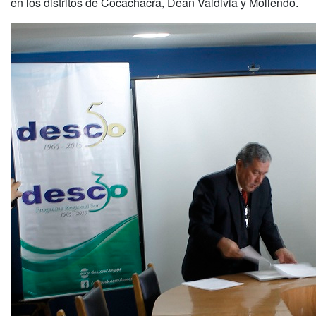
en los distritos de Cocachacra, Dean Valdivia y Mollendo.