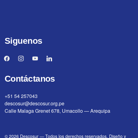
Siguenos
facebook
instagram
youtube
linkedin
Contáctanos
+51 54 257043
descosur@descosur.org.pe
Calle Malaga Grenet 678, Umacollo — Arequipa
© 2026
Descosur
—
Todos los derechos reservados. Diseño y