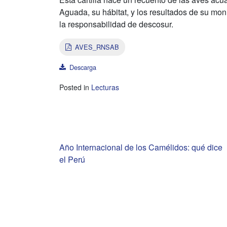
Aguada, su hábitat, y los resultados de su mon
la responsabilidad de descosur.
AVES_RNSAB
Descarga
Posted in
Lecturas
Navegación
Año Internacional de los Camélidos: qué dice
el Perú
de
entradas