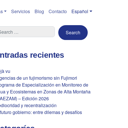
s
Servicios
Blog
Contacto
Español
ntradas recientes
jà vu
gencias de un fujimorismo sin Fujimori
ograma de Especialización en Monitoreo de
ua y Ecosistemas en Zonas de Alta Montaña
AEZAM) – Edición 2026
diocridad y recentralización
 futuro gobierno: entre dilemas y desafíos