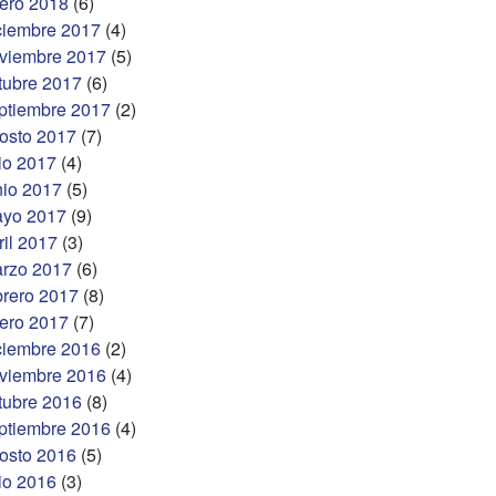
ero 2018
(6)
ciembre 2017
(4)
viembre 2017
(5)
tubre 2017
(6)
ptiembre 2017
(2)
osto 2017
(7)
lio 2017
(4)
nio 2017
(5)
yo 2017
(9)
ril 2017
(3)
rzo 2017
(6)
brero 2017
(8)
ero 2017
(7)
ciembre 2016
(2)
viembre 2016
(4)
tubre 2016
(8)
ptiembre 2016
(4)
osto 2016
(5)
lio 2016
(3)