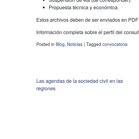
Propuesta técnica y económica.
Estos archivos deben de ser enviados en PDF 
Información completa sobre el perfil del consul
Posted in
Blog
,
Noticias
|
Tagged
convocatoria
Navegación
Las agendas de la sociedad civil en las
regiones
de
entradas