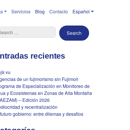
s
Servicios
Blog
Contacto
Español
ntradas recientes
jà vu
gencias de un fujimorismo sin Fujimori
ograma de Especialización en Monitoreo de
ua y Ecosistemas en Zonas de Alta Montaña
AEZAM) – Edición 2026
diocridad y recentralización
 futuro gobierno: entre dilemas y desafíos