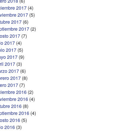
ero 2018
(6)
ciembre 2017
(4)
viembre 2017
(5)
tubre 2017
(6)
ptiembre 2017
(2)
osto 2017
(7)
lio 2017
(4)
nio 2017
(5)
yo 2017
(9)
ril 2017
(3)
rzo 2017
(6)
brero 2017
(8)
ero 2017
(7)
ciembre 2016
(2)
viembre 2016
(4)
tubre 2016
(8)
ptiembre 2016
(4)
osto 2016
(5)
lio 2016
(3)