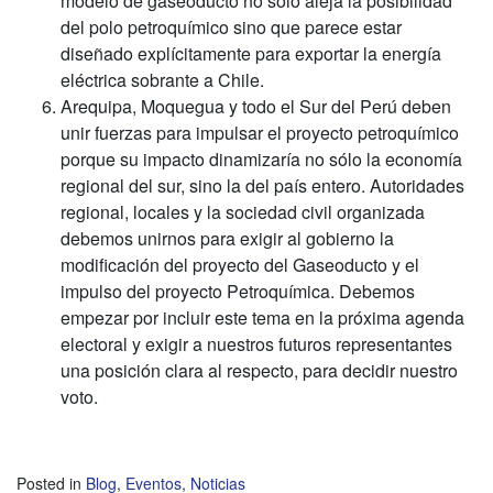
modelo de gaseoducto no sólo aleja la posibilidad
del polo petroquímico sino que parece estar
diseñado explícitamente para exportar la energía
eléctrica sobrante a Chile.
Arequipa, Moquegua y todo el Sur del Perú deben
unir fuerzas para impulsar el proyecto petroquímico
porque su impacto dinamizaría no sólo la economía
regional del sur, sino la del país entero. Autoridades
regional, locales y la sociedad civil organizada
debemos unirnos para exigir al gobierno la
modificación del proyecto del Gaseoducto y el
impulso del proyecto Petroquímica. Debemos
empezar por incluir este tema en la próxima agenda
electoral y exigir a nuestros futuros representantes
una posición clara al respecto, para decidir nuestro
voto.
Posted in
Blog
,
Eventos
,
Noticias