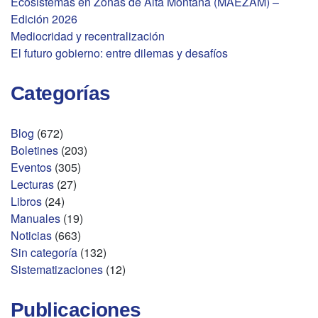
Ecosistemas en Zonas de Alta Montaña (MAEZAM) –
Edición 2026
Mediocridad y recentralización
El futuro gobierno: entre dilemas y desafíos
Categorías
Blog
(672)
Boletines
(203)
Eventos
(305)
Lecturas
(27)
Libros
(24)
Manuales
(19)
Noticias
(663)
Sin categoría
(132)
Sistematizaciones
(12)
Publicaciones