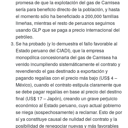
promesa de que la explotación del gas de Camisea
sería para beneficio directo de la población, y hasta
el momento sólo ha beneficiado a 200,000 familias
limeñas, mientras el resto de peruanos seguimos
usando GLP que se paga a precio internacional del
petróleo.
Se ha probado (y lo demuestra el fallo favorable al
Estado peruano del CIADI), que la empresa
monopólica concesionaria del gas de Camisea ha
venido incumpliendo sistemáticamente el contrato y
revendiendo el gas destinado a exportación y
pagando regalías con el precio más bajo (US$ 4 –
México), cuando el contrato estipula claramente que
se debe pagar regalías en base al precio del destino
final (US$ 17 – Japón), creando un grave perjuicio
económico al Estado peruano, cuyo actual gobierno
se niega (sospechosamente) a reclamar. Esto de por
sí ya constituye causal de nulidad del contrato y la
posibilidad de renegociar nuevas y más favorables