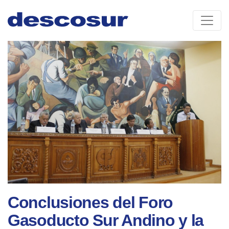
Skip
to
content
Conclusiones del Foro
Gasoducto Sur Andino y la