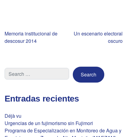
Navegación
Memoria institucional de
Un escenario electoral
descosur 2014
oscuro
de
entradas
Entradas recientes
Déjà vu
Urgencias de un fujimorismo sin Fujimori
Programa de Especialización en Monitoreo de Agua y