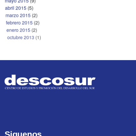
mayo 2015
(9)
abril 2015
(5)
marzo 2015
(2)
febrero 2015
(2)
enero 2015
(2)
octubre 2013
(1)
Siguenos