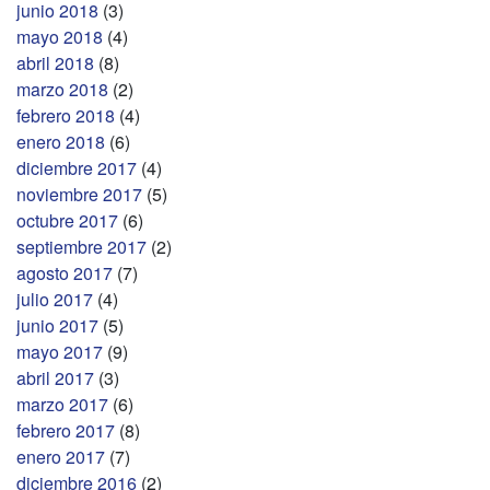
junio 2018
(3)
mayo 2018
(4)
abril 2018
(8)
marzo 2018
(2)
febrero 2018
(4)
enero 2018
(6)
diciembre 2017
(4)
noviembre 2017
(5)
octubre 2017
(6)
septiembre 2017
(2)
agosto 2017
(7)
julio 2017
(4)
junio 2017
(5)
mayo 2017
(9)
abril 2017
(3)
marzo 2017
(6)
febrero 2017
(8)
enero 2017
(7)
diciembre 2016
(2)