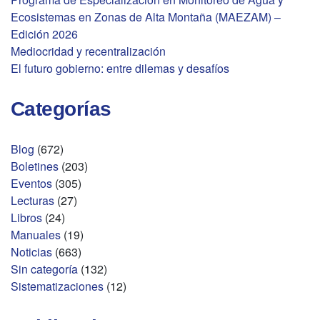
Ecosistemas en Zonas de Alta Montaña (MAEZAM) –
Edición 2026
Mediocridad y recentralización
El futuro gobierno: entre dilemas y desafíos
Categorías
Blog
(672)
Boletines
(203)
Eventos
(305)
Lecturas
(27)
Libros
(24)
Manuales
(19)
Noticias
(663)
Sin categoría
(132)
Sistematizaciones
(12)