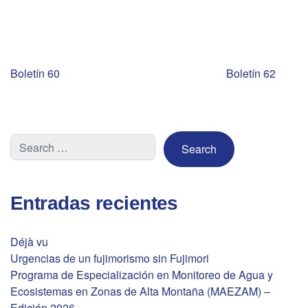
Navegación
Boletín 60
Boletín 62
de
entradas
Entradas recientes
Déjà vu
Urgencias de un fujimorismo sin Fujimori
Programa de Especialización en Monitoreo de Agua y
Ecosistemas en Zonas de Alta Montaña (MAEZAM) –
Edición 2026