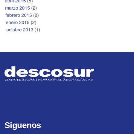
abril 2015
(5)
marzo 2015
(2)
febrero 2015
(2)
enero 2015
(2)
octubre 2013
(1)
Siguenos