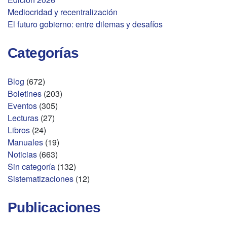
Mediocridad y recentralización
El futuro gobierno: entre dilemas y desafíos
Categorías
Blog
(672)
Boletines
(203)
Eventos
(305)
Lecturas
(27)
Libros
(24)
Manuales
(19)
Noticias
(663)
Sin categoría
(132)
Sistematizaciones
(12)
Publicaciones