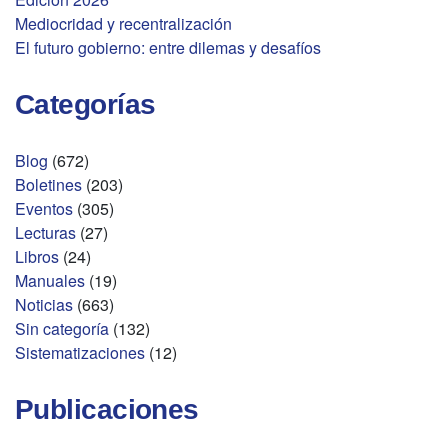
Mediocridad y recentralización
El futuro gobierno: entre dilemas y desafíos
Categorías
Blog
(672)
Boletines
(203)
Eventos
(305)
Lecturas
(27)
Libros
(24)
Manuales
(19)
Noticias
(663)
Sin categoría
(132)
Sistematizaciones
(12)
Publicaciones