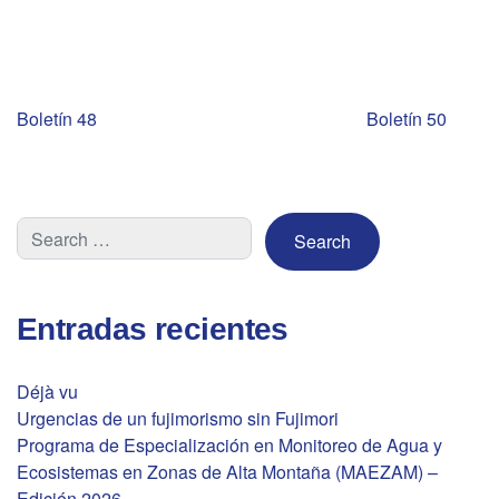
Navegación
Boletín 48
Boletín 50
de
entradas
Entradas recientes
Déjà vu
Urgencias de un fujimorismo sin Fujimori
Programa de Especialización en Monitoreo de Agua y
Ecosistemas en Zonas de Alta Montaña (MAEZAM) –
Edición 2026