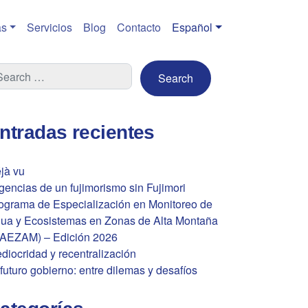
s
Servicios
Blog
Contacto
Español
ntradas recientes
jà vu
gencias de un fujimorismo sin Fujimori
ograma de Especialización en Monitoreo de
ua y Ecosistemas en Zonas de Alta Montaña
AEZAM) – Edición 2026
diocridad y recentralización
 futuro gobierno: entre dilemas y desafíos