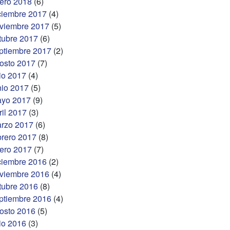
ero 2018
(6)
ciembre 2017
(4)
viembre 2017
(5)
tubre 2017
(6)
ptiembre 2017
(2)
osto 2017
(7)
lio 2017
(4)
nio 2017
(5)
yo 2017
(9)
ril 2017
(3)
rzo 2017
(6)
brero 2017
(8)
ero 2017
(7)
ciembre 2016
(2)
viembre 2016
(4)
tubre 2016
(8)
ptiembre 2016
(4)
osto 2016
(5)
lio 2016
(3)