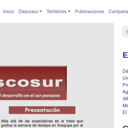
Inicio
Descosur
Territorios
Publicaciones
Campaña
E
Dé
Ur
Pr
Ag
(M
Me
El