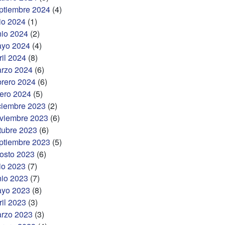
ptiembre 2024
(4)
lio 2024
(1)
nio 2024
(2)
yo 2024
(4)
ril 2024
(8)
rzo 2024
(6)
brero 2024
(6)
ero 2024
(5)
ciembre 2023
(2)
viembre 2023
(6)
tubre 2023
(6)
ptiembre 2023
(5)
osto 2023
(6)
lio 2023
(7)
nio 2023
(7)
yo 2023
(8)
ril 2023
(3)
rzo 2023
(3)