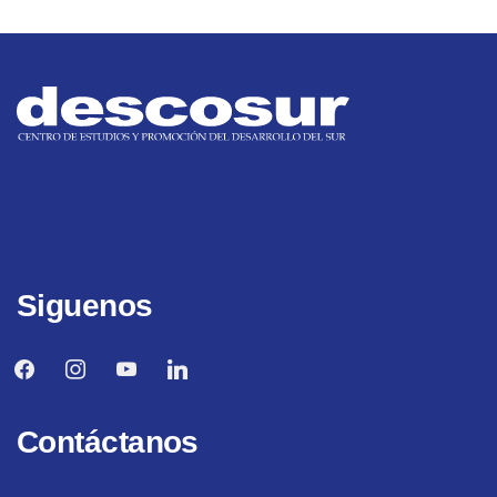
Siguenos
facebook
instagram
youtube
linkedin
Contáctanos