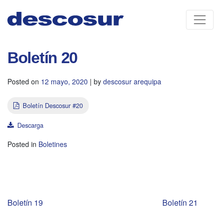
Skip
to
content
Boletín 20
Posted on
12 mayo, 2020
|
by
descosur arequipa
Boletín Descosur #20
Descarga
Posted in
Boletines
Navegación
Boletín 19
Boletín 21