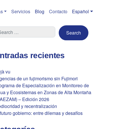
s
Servicios
Blog
Contacto
Español
ntradas recientes
jà vu
gencias de un fujimorismo sin Fujimori
ograma de Especialización en Monitoreo de
ua y Ecosistemas en Zonas de Alta Montaña
AEZAM) – Edición 2026
diocridad y recentralización
 futuro gobierno: entre dilemas y desafíos