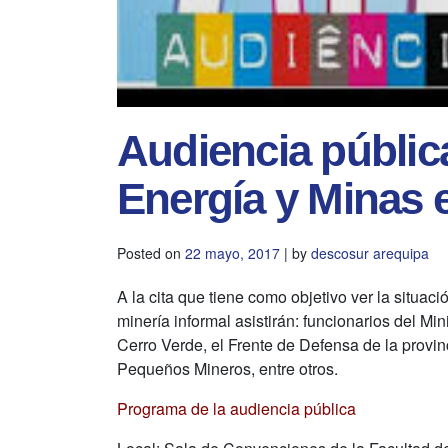
Audiencia públic
Energía y Minas 
Posted on
22 mayo, 2017
|
by
descosur arequipa
A la cita que tiene como objetivo ver la situac
minería informal asistirán: funcionarios del Mi
Cerro Verde, el Frente de Defensa de la prov
Pequeños Mineros, entre otros.
Programa de la audiencia pública