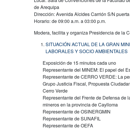
Local: Sala de Convenciones de la Facultad d
de Arequipa
Dirección: Avenida Alcides Carrión S/N puer
Horario: de 09:00 a.m. a 03:00 p.m.
Modera, facilita y organiza Presidencia de la
SITUACIÓN ACTUAL DE LA GRAN MIN
LABORALES Y SOCIO AMBIENTALES
Exposición de 15 minutos cada uno
Representante del MINEM: El papel del E
Representante de CERRO VERDE: La persp
Grupo Justicia Fiscal, Propuesta Ciudadana
Cerro Verde
Representante del Frente de Defensa de l
mineros en la provincia de Caylloma
Representante de OSINERGMIN
Representante de SUNAFIL
Representante de OEFA