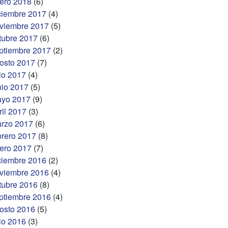
ero 2018
(6)
ciembre 2017
(4)
viembre 2017
(5)
tubre 2017
(6)
ptiembre 2017
(2)
osto 2017
(7)
lio 2017
(4)
nio 2017
(5)
yo 2017
(9)
ril 2017
(3)
rzo 2017
(6)
brero 2017
(8)
ero 2017
(7)
ciembre 2016
(2)
viembre 2016
(4)
tubre 2016
(8)
ptiembre 2016
(4)
osto 2016
(5)
lio 2016
(3)