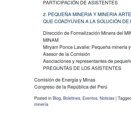
PARTICIPACIÓN DE ASISTENTES
2. PEQUEÑA MINERIA Y MINERIA ART
QUE COADYUVEN A LA SOLUCIÓN DE 
Dirección de Formalización Minera del M
MINAM
Miryam Ponce Lavalle: Pequeña minería y 
Asesor de la Comisión
Asociaciones y representantes de pequeñ
PREGUNTAS DE LOS ASISTENTES
Comisión de Energía y Minas
Congreso de la República del Perú
Posted in
Blog
,
Boletines
,
Eventos
,
Noticias
|
Tagge
minería