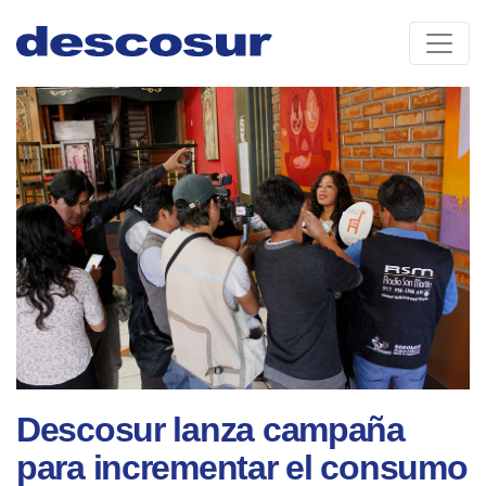
Skip
to
content
Descosur lanza campaña
para incrementar el consumo