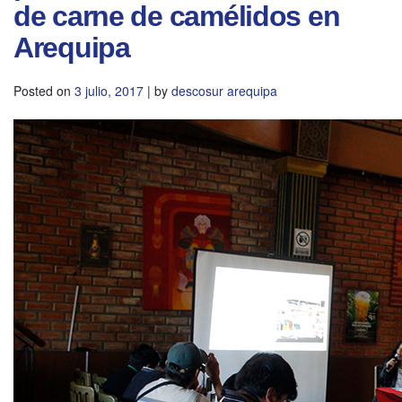
de carne de camélidos en
Arequipa
Posted on
3 julio, 2017
|
by
descosur arequipa