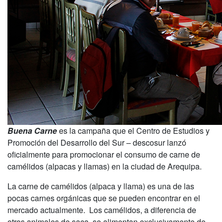
Buena Carne
es la campaña que el Centro de Estudios y
Promoción del Desarrollo del Sur – descosur lanzó
oficialmente para promocionar el consumo de carne de
camélidos (alpacas y llamas) en la ciudad de Arequipa.
La carne de camélidos (alpaca y llama) es una de las
pocas carnes orgánicas que se pueden encontrar en el
mercado actualmente. Los camélidos, a diferencia de
otros animales de saca, se alimentan exclusivamente de