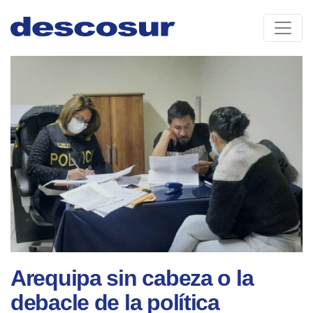
Skip
to
content
Arequipa sin cabeza o la
debacle de la política