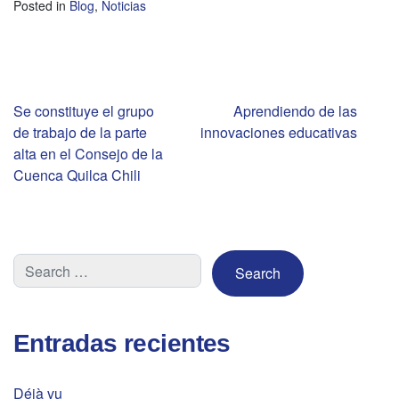
Posted in
Blog
,
Noticias
Navegación
Se constituye el grupo
Aprendiendo de las
de trabajo de la parte
innovaciones educativas
de
alta en el Consejo de la
Cuenca Quilca Chili
entradas
Entradas recientes
Déjà vu