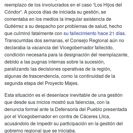
reemplazo de los involucrados en el caso “Los Hijos del
Cóndor”. A pocos días de iniciada su gestión, se
comentaba en los medios la irregular asistencia de
Gutiérrez a su despacho por problemas de salud, hecho
que culminó fatalmente con
su fallecimiento hace 21 días
.
Transcurridas dos semanas, el Consejo Regional aún no
declaraba la vacancia del Vicegobernador fallecido,
condición necesaria para la designación del reemplazante,
debido a las pugnas internas sobre la sucesión,
paralizando las decisiones operativas de la región,
algunas de trascendencia, como la continuidad de la
segunda etapa del Proyecto Majes.
Esta situación es el desenlace inevitable de una gestión
que desde sus inicios mostró sus falencias, con la
denuncia formal ante la Defensoría del Pueblo presentada
por el Vicegobernador en contra de Cáceres Llica,
acusándolo de impedir su participación en la gestión del
gobierno regional que se iniciaba.