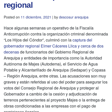
regional
Posted on
11 diciembre, 2021
|
by
descosur arequipa
Hace algunas semanas un operativo de la Fiscalía
Anticorrupción contra la organización criminal denominada
“Los Hijos del Cóndor”, culminó con la
captura del
gobernador regional Elmer Cáceres Llica y cerca de dos
decenas
de funcionarios del Gobierno Regional de
Arequipa y entidades de importancia como la Autoridad
Autónoma de Majes (Autodema), el Servicio de Agua
Potable y Alcantarillado de Arequipa (Sedapar) y Copasa
– Región Arequipa, entre otras. Las acusaciones son muy
graves y están referidas al uso del poder para asegurar los
votos del Consejo Regional de Arequipa y proteger al
Gobernador a cambio de la cesión y adjudicación de
terrenos pertenecientes al proyecto Majes o la entrega de
obras condicionadas a las empresas con el pago de
comisiones ilegales.