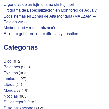
Urgencias de un fujimorismo sin Fujimori
Programa de Especialización en Monitoreo de Agua y
Ecosistemas en Zonas de Alta Montaña (MAEZAM) –
Edición 2026
Mediocridad y recentralización
El futuro gobierno: entre dilemas y desafíos
Categorías
Blog
(672)
Boletines
(203)
Eventos
(305)
Lecturas
(27)
Libros
(24)
Manuales
(19)
Noticias
(663)
Sin categoría
(132)
Sistematizaciones
(12)