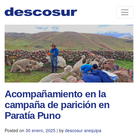
Skip
to
content
Acompañamiento en la
campaña de parición en
Paratía Puno
Posted on
30 enero, 2025
|
by
descosur arequipa