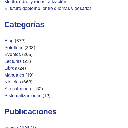
Mediocridad y recentralización
El futuro gobierno: entre dilemas y desafíos
Categorías
Blog
(672)
Boletines
(203)
Eventos
(305)
Lecturas
(27)
Libros
(24)
Manuales
(19)
Noticias
(663)
Sin categoría
(132)
Sistematizaciones
(12)
Publicaciones
agosto 2026
(1)