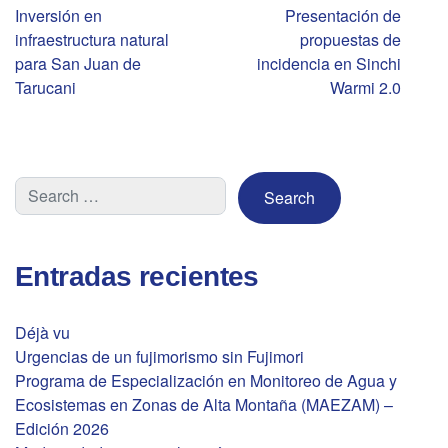
Navegación
Inversión en
Presentación de
infraestructura natural
propuestas de
de
para San Juan de
incidencia en Sinchi
Tarucani
Warmi 2.0
entradas
Entradas recientes
Déjà vu
Urgencias de un fujimorismo sin Fujimori
Programa de Especialización en Monitoreo de Agua y
Ecosistemas en Zonas de Alta Montaña (MAEZAM) –
Edición 2026